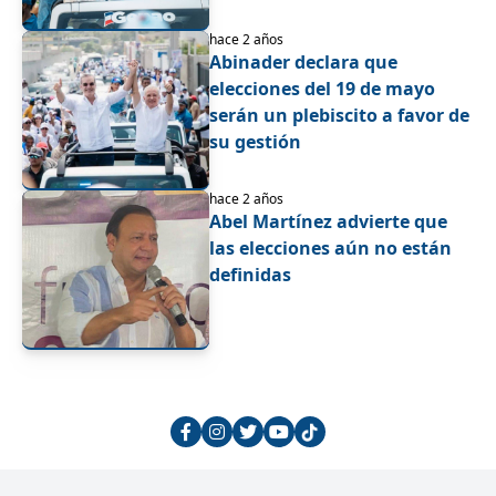
hace 2 años
Abinader declara que
elecciones del 19 de mayo
serán un plebiscito a favor de
su gestión
hace 2 años
Abel Martínez advierte que
las elecciones aún no están
definidas