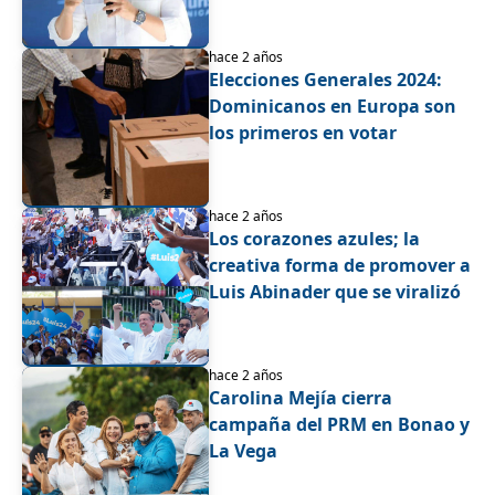
hace 2 años
Elecciones Generales 2024:
Dominicanos en Europa son
los primeros en votar
hace 2 años
Los corazones azules; la
creativa forma de promover a
Luis Abinader que se viralizó
hace 2 años
Carolina Mejía cierra
campaña del PRM en Bonao y
La Vega