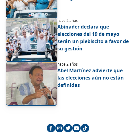
hace 2 años
Abinader declara que
elecciones del 19 de mayo
serán un plebiscito a favor de
su gestión
hace 2 años
Abel Martínez advierte que
las elecciones aún no están
definidas