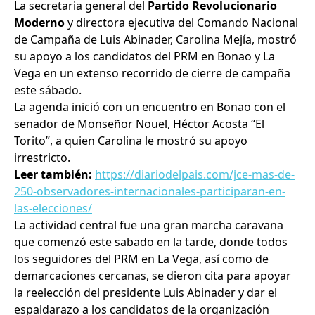
La secretaria general del
Partido Revolucionario
Moderno
y directora ejecutiva del Comando Nacional
de Campaña de Luis Abinader, Carolina Mejía, mostró
su apoyo a los candidatos del PRM en Bonao y La
Vega en un extenso recorrido de cierre de campaña
este sábado.
La agenda inició con un encuentro en Bonao con el
senador de Monseñor Nouel, Héctor Acosta “El
Torito”, a quien Carolina le mostró su apoyo
irrestricto.
Leer también:
https://diariodelpais.com/jce-mas-de-
250-observadores-internacionales-participaran-en-
las-elecciones/
La actividad central fue una gran marcha caravana
que comenzó este sabado en la tarde, donde todos
los seguidores del PRM en La Vega, así como de
demarcaciones cercanas, se dieron cita para apoyar
la reelección del presidente Luis Abinader y dar el
espaldarazo a los candidatos de la organización