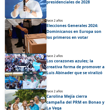
presidenciales de 2028
hace 2 años
Elecciones Generales 2024:
Dominicanos en Europa son
los primeros en votar
hace 2 años
Los corazones azules; la
creativa forma de promover a
Luis Abinader que se viralizó
hace 2 años
Carolina Mejía cierra
campaña del PRM en Bonao y
La Vega