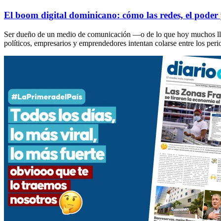
El boom digital dominicano: cómo las redes, el poder
Ser dueño de un medio de comunicación —o de lo que hoy muchos lla
políticos, empresarios y emprendedores intentan colarse entre los per