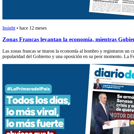
Insight
•
hace 12 meses
Zonas Francas levantan la economía, mientras Gobier
Las zonas francas se tiraron la economía al hombro y registraron un c
popularidad del Gobierno y una oposición en su peor momento. La Fe