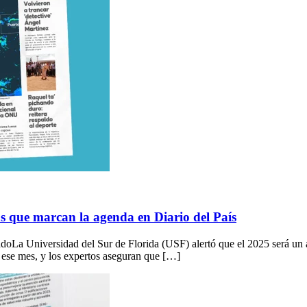
ias que marcan la agenda en Diario del País
adoLa Universidad del Sur de Florida (USF) alertó que el 2025 será un 
 ese mes, y los expertos aseguran que […]