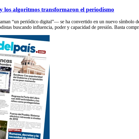
 y los algoritmos transformaron el periodismo
man “un periódico digital”— se ha convertido en un nuevo símbolo de
iodistas buscando influencia, poder y capacidad de presión. Basta comp