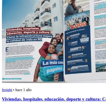
Insight
•
hace 1 año
Viviendas, hospitales, educación, deporte y cultura: 