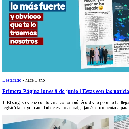
Destacado
•
hace 1 año
Primera Página lunes 9 de junio | Estas son las notic
1. El sargazo viene con to’: marzo rompió récord y lo peor no ha lleg
registró la mayor cantidad de esta macroalga jamás documentada para