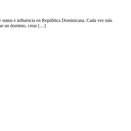
 status e influencia en República Dominicana. Cada vez más
rar un dominio, crear […]