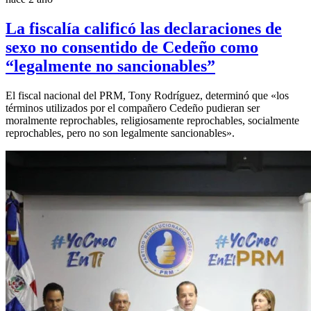
La fiscalía calificó las declaraciones de
sexo no consentido de Cedeño como
“legalmente no sancionables”
El fiscal nacional del PRM, Tony Rodríguez, determinó que «los
términos utilizados por el compañero Cedeño pudieran ser
moralmente reprochables, religiosamente reprochables, socialmente
reprochables, pero no son legalmente sancionables».