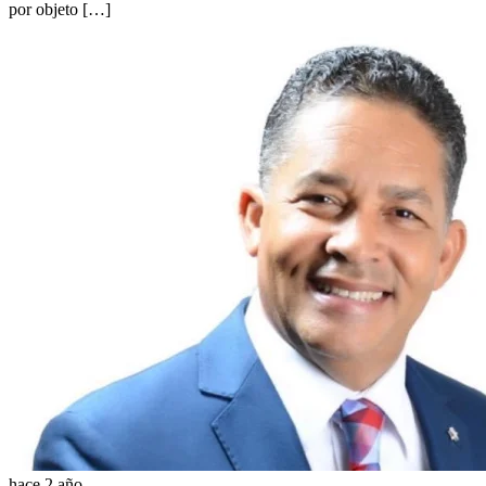
por objeto […]
hace 2 año