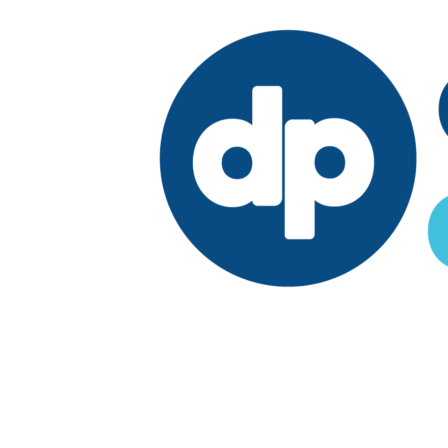
Edición:
País
Elegir edición
Síguenos en: