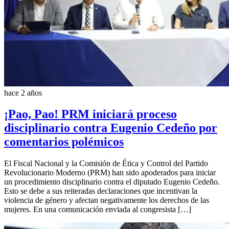
hace 2 años
¡Pao, Pao! PRM iniciará proceso
disciplinario contra Eugenio Cedeño por
comentarios polémicos
El Fiscal Nacional y la Comisión de Ética y Control del Partido
Revolucionario Moderno (PRM) han sido apoderados para iniciar
un procedimiento disciplinario contra el diputado Eugenio Cedeño.
Esto se debe a sus reiteradas declaraciones que incentivan la
violencia de género y afectan negativamente los derechos de las
mujeres. En una comunicación enviada al congresista […]