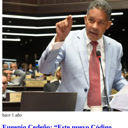
hace 1 año
Eugenio Cedeño: “Este nuevo Código