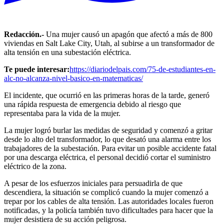
Redacción.-
Una mujer causó un apagón que afectó a más de 800
viviendas en Salt Lake City, Utah, al subirse a un transformador de
alta tensión en una subestación eléctrica.
Te puede interesar:
https://diariodelpais.com/75-de-estudiantes-en-
alc-no-alcanza-nivel-basico-en-matematicas/
El incidente, que ocurrió en las primeras horas de la tarde, generó
una rápida respuesta de emergencia debido al riesgo que
representaba para la vida de la mujer.
La mujer logró burlar las medidas de seguridad y comenzó a gritar
desde lo alto del transformador, lo que desató una alarma entre los
trabajadores de la subestación. Para evitar un posible accidente fatal
por una descarga eléctrica, el personal decidió cortar el suministro
eléctrico de la zona.
A pesar de los esfuerzos iniciales para persuadirla de que
descendiera, la situación se complicó cuando la mujer comenzó a
trepar por los cables de alta tensión. Las autoridades locales fueron
notificadas, y la policía también tuvo dificultades para hacer que la
mujer desistiera de su acción peligrosa.