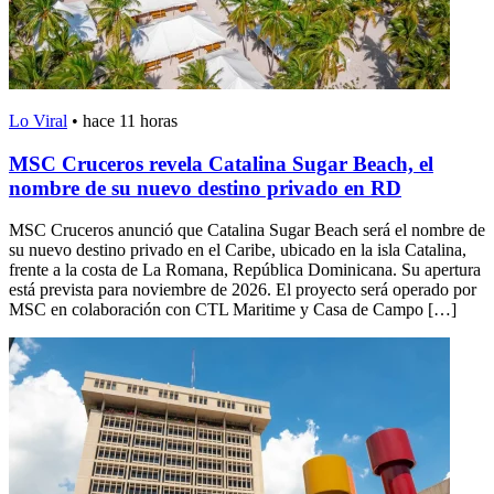
Lo Viral
•
hace 11 horas
MSC Cruceros revela Catalina Sugar Beach, el
nombre de su nuevo destino privado en RD
MSC Cruceros anunció que Catalina Sugar Beach será el nombre de
su nuevo destino privado en el Caribe, ubicado en la isla Catalina,
frente a la costa de La Romana, República Dominicana. Su apertura
está prevista para noviembre de 2026. El proyecto será operado por
MSC en colaboración con CTL Maritime y Casa de Campo […]