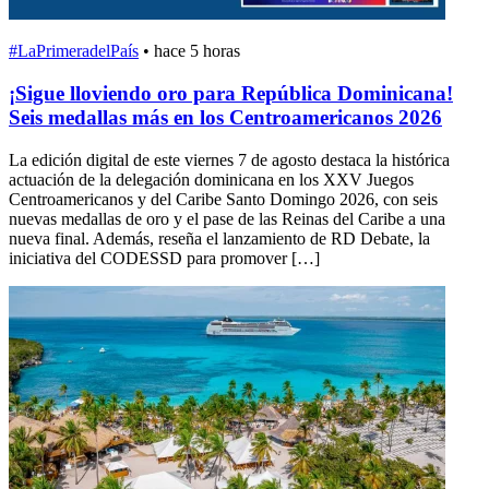
#LaPrimeradelPaís
•
hace 5 horas
¡Sigue lloviendo oro para República Dominicana!
Seis medallas más en los Centroamericanos 2026
La edición digital de este viernes 7 de agosto destaca la histórica
actuación de la delegación dominicana en los XXV Juegos
Centroamericanos y del Caribe Santo Domingo 2026, con seis
nuevas medallas de oro y el pase de las Reinas del Caribe a una
nueva final. Además, reseña el lanzamiento de RD Debate, la
iniciativa del CODESSD para promover […]