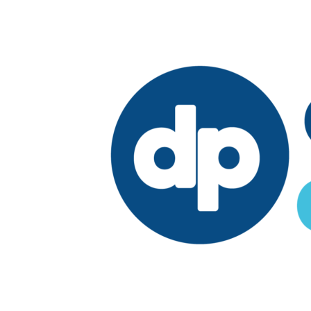
Edición:
República Dominicana
Síguenos en: