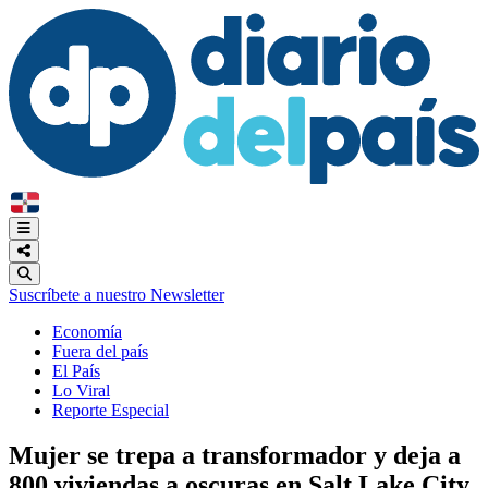
Suscríbete a nuestro Newsletter
Economía
Fuera del país
El País
Lo Viral
Reporte Especial
Mujer se trepa a transformador y deja a
800 viviendas a oscuras en Salt Lake City