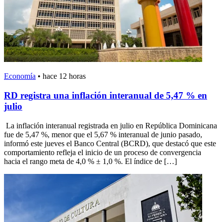
Economía
•
hace 12 horas
RD registra una inflación interanual de 5,47 % en
julio
La inflación interanual registrada en julio en República Dominicana
fue de 5,47 %, menor que el 5,67 % interanual de junio pasado,
informó este jueves el Banco Central (BCRD), que destacó que este
comportamiento refleja el inicio de un proceso de convergencia
hacia el rango meta de 4,0 % ± 1,0 %. El índice de […]