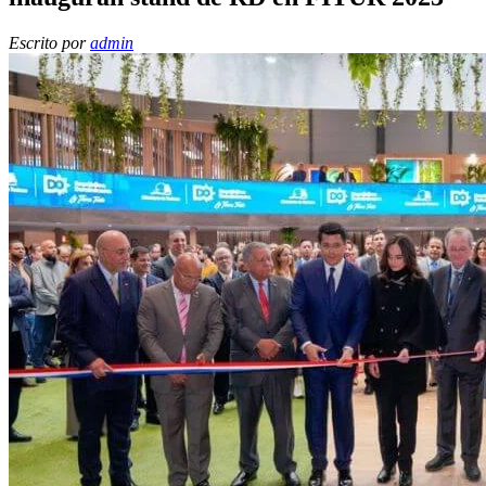
Escrito por
admin