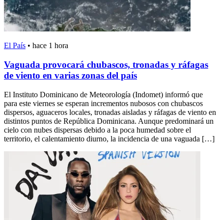
El País
•
hace 1 hora
Vaguada provocará chubascos, tronadas y ráfagas
de viento en varias zonas del país
El Instituto Dominicano de Meteorología (Indomet) informó que
para este viernes se esperan incrementos nubosos con chubascos
dispersos, aguaceros locales, tronadas aisladas y ráfagas de viento en
distintos puntos de República Dominicana. Aunque predominará un
cielo con nubes dispersas debido a la poca humedad sobre el
territorio, el calentamiento diurno, la incidencia de una vaguada […]