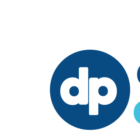
Edición:
República Dominicana