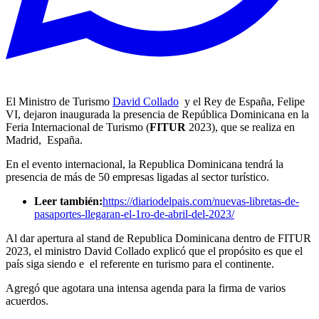
El Ministro de Turismo
David Collado
y el Rey de España, Felipe
VI, dejaron inaugurada la presencia de República Dominicana en la
Feria Internacional de Turismo (
FITUR
2023), que se realiza en
Madrid, España.
En el evento internacional, la Republica Dominicana tendrá la
presencia de más de 50 empresas ligadas al sector turístico.
Leer también:
https://diariodelpais.com/nuevas-libretas-de-
pasaportes-llegaran-el-1ro-de-abril-del-2023/
Al dar apertura al stand de Republica Dominicana dentro de FITUR
2023, el ministro David Collado explicó que el propósito es que el
país siga siendo e el referente en turismo para el continente.
Agregó que agotara una intensa agenda para la firma de varios
acuerdos.