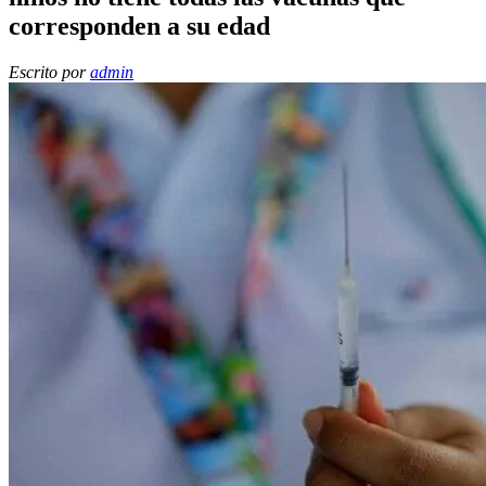
corresponden a su edad
Escrito por
admin