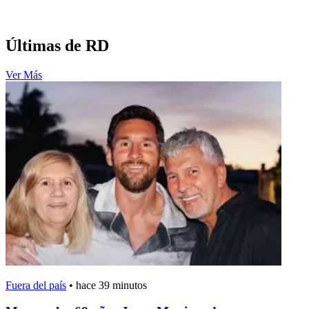
Últimas de RD
Ver Más
Fuera del país
•
hace 39 minutos