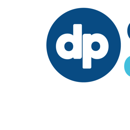
Edición:
República Dominicana
Síguenos en: