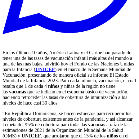
En los últimos 10 años, América Latina y el Caribe han pasado de
tener una de las tasas de vacunación infantil más altas del mundo a
una de las más bajas, advirtió hoy el Fondo de las Naciones Unidas
para la Infancia (
UNICEF
) en el marco de la Semana Mundial de
Vacunación, presentando de manera oficial su informe El Estado
Mundial de la Infancia 2023: Para cada infancia, vacunación, el cual
resalta que 1 de cada 4
niños
y niñas de la región no tiene
las
vacunas
que se indican en el esquema básico de vacunación,
haciendo retroceder las tasas de cobertura de inmunización a los
niveles de hace casi 30 años.
“En República Dominicana, se hacen esfuerzos para recuperar los
niveles de cobertura existentes antes de la pandemia, y así alcanzar
la meta del 95% de cobertura para todas las
vacunas
a raíz de las
estimaciones de 2021 de la Organización Mundial de la Salud
(OMS) y
UNICEF
, que arrojaron que el 15% de los
niños
en el