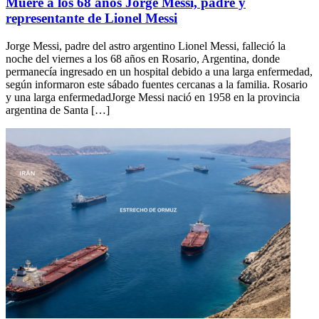
Muere a los 68 años Jorge Messi, padre y
representante de Lionel Messi
Jorge Messi, padre del astro argentino Lionel Messi, falleció la
noche del viernes a los 68 años en Rosario, Argentina, donde
permanecía ingresado en un hospital debido a una larga enfermedad,
según informaron este sábado fuentes cercanas a la familia. Rosario
y una larga enfermedadJorge Messi nació en 1958 en la provincia
argentina de Santa […]