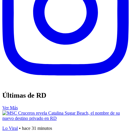
Últimas de RD
Ver Más
Lo Viral
•
hace 31 minutos