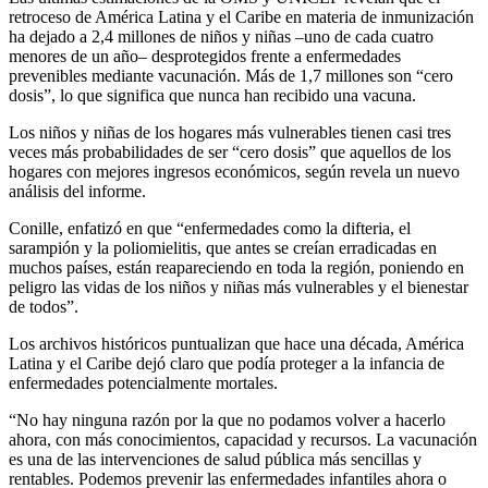
retroceso de América Latina y el Caribe en materia de inmunización
ha dejado a 2,4 millones de niños y niñas –uno de cada cuatro
menores de un año– desprotegidos frente a enfermedades
prevenibles mediante vacunación. Más de 1,7 millones son “cero
dosis”, lo que significa que nunca han recibido una vacuna.
Los niños y niñas de los hogares más vulnerables tienen casi tres
veces más probabilidades de ser “cero dosis” que aquellos de los
hogares con mejores ingresos económicos, según revela un nuevo
análisis del informe.
Conille, enfatizó en que “enfermedades como la difteria, el
sarampión y la poliomielitis, que antes se creían erradicadas en
muchos países, están reapareciendo en toda la región, poniendo en
peligro las vidas de los niños y niñas más vulnerables y el bienestar
de todos”.
Los archivos históricos puntualizan que hace una década, América
Latina y el Caribe dejó claro que podía proteger a la infancia de
enfermedades potencialmente mortales.
“No hay ninguna razón por la que no podamos volver a hacerlo
ahora, con más conocimientos, capacidad y recursos. La vacunación
es una de las intervenciones de salud pública más sencillas y
rentables. Podemos prevenir las enfermedades infantiles ahora o