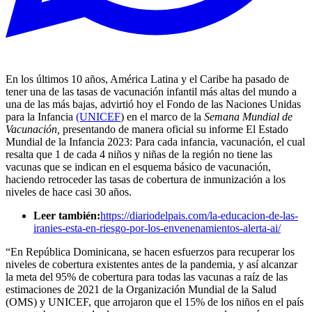
En los últimos 10 años, América Latina y el Caribe ha pasado de
tener una de las tasas de vacunación infantil más altas del mundo a
una de las más bajas, advirtió hoy el Fondo de las Naciones Unidas
para la Infancia
(UNICEF
) en el marco de la
Semana Mundial de
Vacunación,
presentando de manera oficial su informe El Estado
Mundial de la Infancia 2023: Para cada infancia, vacunación, el cual
resalta que 1 de cada 4 niños y niñas de la región no tiene las
vacunas que se indican en el esquema básico de vacunación,
haciendo retroceder las tasas de cobertura de inmunización a los
niveles de hace casi 30 años.
Leer también:
https://diariodelpais.com/la-educacion-de-las-
iranies-esta-en-riesgo-por-los-envenenamientos-alerta-ai/
“En República Dominicana, se hacen esfuerzos para recuperar los
niveles de cobertura existentes antes de la pandemia, y así alcanzar
la meta del 95% de cobertura para todas las vacunas a raíz de las
estimaciones de 2021 de la Organización Mundial de la Salud
(OMS) y UNICEF, que arrojaron que el 15% de los niños en el país