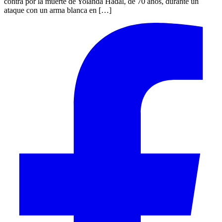
contra por la muerte de Yolanda Hadal, de 70 años, durante un
ataque con un arma blanca en […]