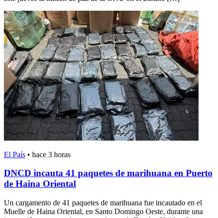
El País
•
hace 3 horas
DNCD incauta 41 paquetes de marihuana en Puerto
de Haina Oriental
Un cargamento de 41 paquetes de marihuana fue incautado en el
Muelle de Haina Oriental, en Santo Domingo Oeste, durante una