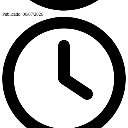
Publicado:
06/07/2026