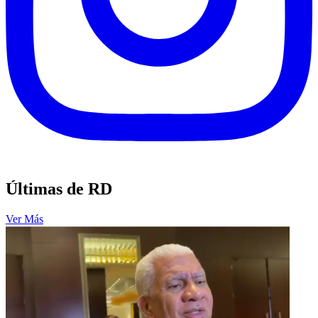
Últimas de RD
Ver Más