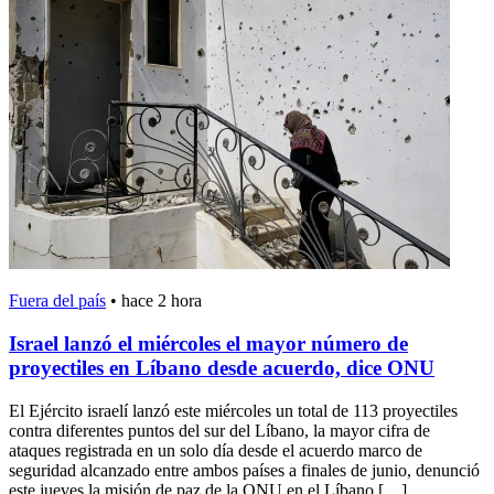
Fuera del país
•
hace 2 hora
Israel lanzó el miércoles el mayor número de
proyectiles en Líbano desde acuerdo, dice ONU
El Ejército israelí lanzó este miércoles un total de 113 proyectiles
contra diferentes puntos del sur del Líbano, la mayor cifra de
ataques registrada en un solo día desde el acuerdo marco de
seguridad alcanzado entre ambos países a finales de junio, denunció
este jueves la misión de paz de la ONU en el Líbano […]