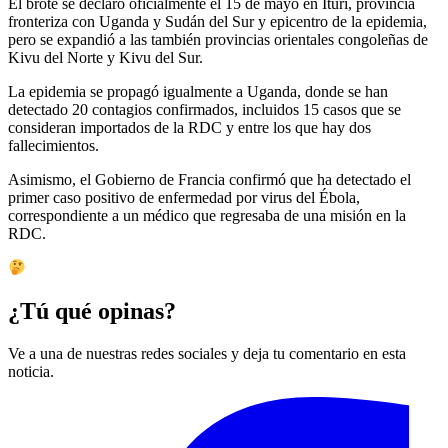
El brote se declaró oficialmente el 15 de mayo en Ituri, provincia
fronteriza con Uganda y Sudán del Sur y epicentro de la epidemia,
pero se expandió a las también provincias orientales congoleñas de
Kivu del Norte y Kivu del Sur.
La epidemia se propagó igualmente a Uganda, donde se han
detectado 20 contagios confirmados, incluidos 15 casos que se
consideran importados de la RDC y entre los que hay dos
fallecimientos.
Asimismo, el Gobierno de Francia confirmó que ha detectado el
primer caso positivo de enfermedad por virus del Ébola,
correspondiente a un médico que regresaba de una misión en la
RDC.
¿Tú qué opinas?
Ve a una de nuestras redes sociales y deja tu comentario en esta
noticia.