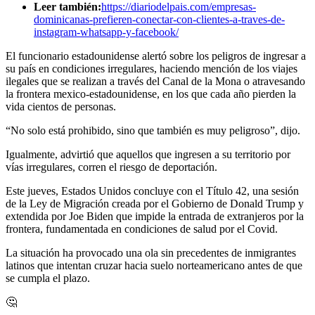
Leer también:
https://diariodelpais.com/empresas-
dominicanas-prefieren-conectar-con-clientes-a-traves-de-
instagram-whatsapp-y-facebook/
El funcionario estadounidense alertó sobre los peligros de ingresar a
su país en condiciones irregulares, haciendo mención de los viajes
ilegales que se realizan a través del Canal de la Mona o atravesando
la frontera mexico-estadounidense, en los que cada año pierden la
vida cientos de personas.
“No solo está prohibido, sino que también es muy peligroso”, dijo.
Igualmente, advirtió que aquellos que ingresen a su territorio por
vías irregulares, corren el riesgo de deportación.
Este jueves, Estados Unidos concluye con el Título 42, una sesión
de la Ley de Migración creada por el Gobierno de Donald Trump y
extendida por Joe Biden que impide la entrada de extranjeros por la
frontera, fundamentada en condiciones de salud por el Covid.
La situación ha provocado una ola sin precedentes de inmigrantes
latinos que intentan cruzar hacia suelo norteamericano antes de que
se cumpla el plazo.
🤔