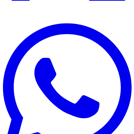
Edición:
🇩🇴
República Dominicana
Síguenos en: