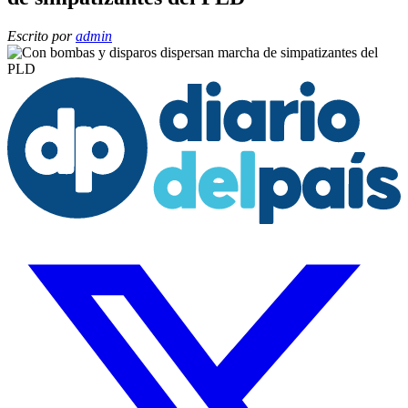
Escrito por
admin