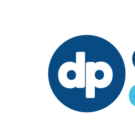
Edición:
🇩🇴
República Dominicana
Síguenos en: