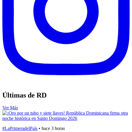
Últimas de RD
Ver Más
#LaPrimeradelPaís
•
hace 3 horas