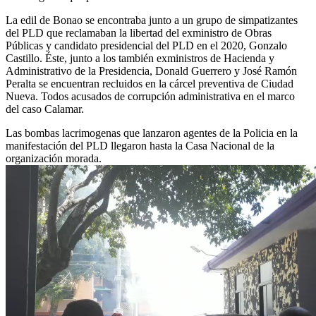
La edil de Bonao se encontraba junto a un grupo de simpatizantes
del PLD que reclamaban la libertad del exministro de Obras
Públicas y candidato presidencial del PLD en el 2020, Gonzalo
Castillo. Éste, junto a los también exministros de Hacienda y
Administrativo de la Presidencia, Donald Guerrero y José Ramón
Peralta se encuentran recluidos en la cárcel preventiva de Ciudad
Nueva. Todos acusados de corrupción administrativa en el marco
del caso Calamar.
Las bombas lacrimogenas que lanzaron agentes de la Policia en la
manifestación del PLD llegaron hasta la Casa Nacional de la
organización morada.