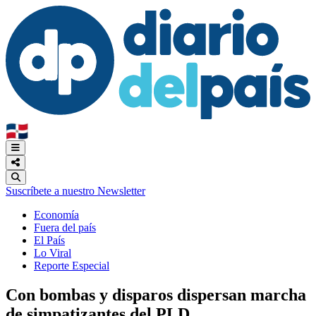
🇩🇴
Suscríbete a nuestro Newsletter
Economía
Fuera del país
El País
Lo Viral
Reporte Especial
Con bombas y disparos dispersan marcha
de simpatizantes del PLD