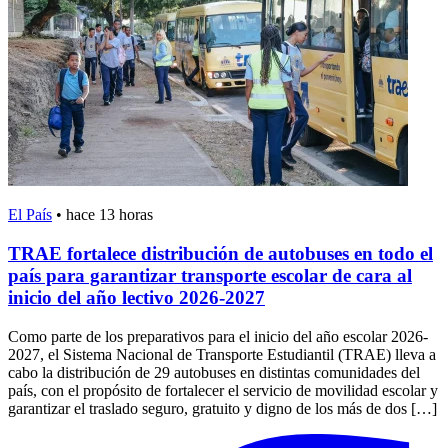
El País
•
hace 13 horas
TRAE fortalece distribución de autobuses en todo el
país para garantizar transporte escolar de cara al
inicio del año lectivo 2026-2027
Como parte de los preparativos para el inicio del año escolar 2026-
2027, el Sistema Nacional de Transporte Estudiantil (TRAE) lleva a
cabo la distribución de 29 autobuses en distintas comunidades del
país, con el propósito de fortalecer el servicio de movilidad escolar y
garantizar el traslado seguro, gratuito y digno de los más de dos […]