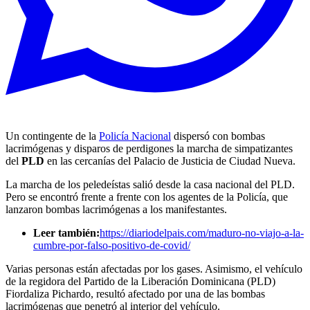
Un contingente de la
Policía Nacional
dispersó con bombas
lacrimógenas y disparos de perdigones la marcha de simpatizantes
del
PLD
en las cercanías del Palacio de Justicia de Ciudad Nueva.
La marcha de los peledeístas salió desde la casa nacional del PLD.
Pero se encontró frente a frente con los agentes de la Policía, que
lanzaron bombas lacrimógenas a los manifestantes.
Leer también:
https://diariodelpais.com/maduro-no-viajo-a-la-
cumbre-por-falso-positivo-de-covid/
Varias personas están afectadas por los gases. Asimismo, el vehículo
de la regidora del Partido de la Liberación Dominicana (PLD)
Fiordaliza Pichardo, resultó afectado por una de las bombas
lacrimógenas que penetró al interior del vehículo.