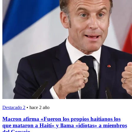
Destacado 2
•
hace 2 año
Macron afirma «Fueron los propios haitianos los
que mataron a Haití» y llama «idiotas» a miembros
del Consejo