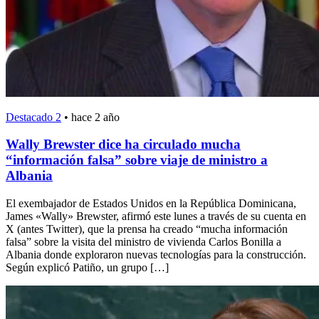
Destacado 2
•
hace 2 año
Wally Brewster dice ha circulado mucha
“información falsa” sobre viaje de ministro a
Albania
El exembajador de Estados Unidos en la República Dominicana,
James «Wally» Brewster, afirmó este lunes a través de su cuenta en
X (antes Twitter), que la prensa ha creado “mucha información
falsa” sobre la visita del ministro de vivienda Carlos Bonilla a
Albania donde exploraron nuevas tecnologías para la construcción.
Según explicó Patiño, un grupo […]