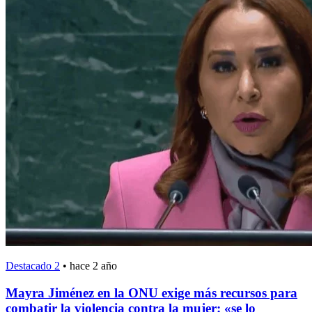
Destacado 2
•
hace 2 año
Mayra Jiménez en la ONU exige más recursos para
combatir la violencia contra la mujer: «se lo