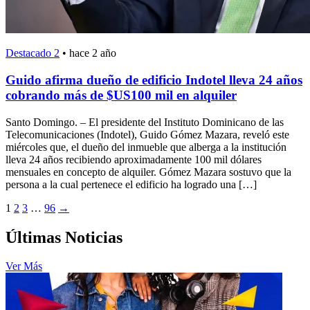
Destacado 2
•
hace 2 año
Guido afirma dueño de edificio Indotel lleva 24 años
cobrando más de $US100 mil en alquiler
Santo Domingo. – El presidente del Instituto Dominicano de las
Telecomunicaciones (Indotel), Guido Gómez Mazara, reveló este
miércoles que, el dueño del inmueble que alberga a la institución
lleva 24 años recibiendo aproximadamente 100 mil dólares
mensuales en concepto de alquiler. Gómez Mazara sostuvo que la
persona a la cual pertenece el edificio ha logrado una […]
1
2
3
…
96
→
Últimas Noticias
Ver Más