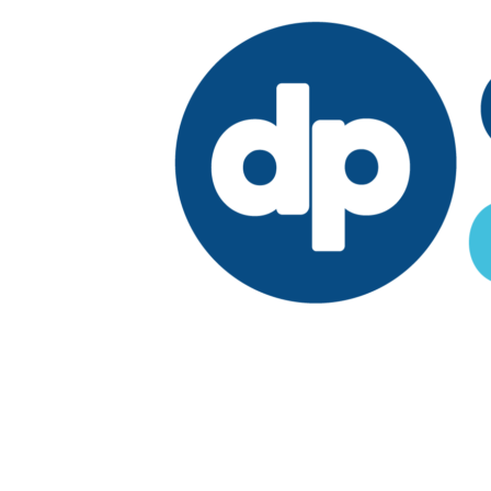
Edición:
País
Elegir edición
Síguenos en: