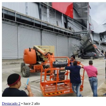
Destacado 2
•
hace 2 año