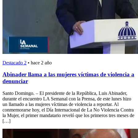
Destacado 2
•
hace 2 año
Abinader llama a las mujeres víctimas de violencia a
denunciar
Santo Domingo. – El presidente de la República, Luis Abinader,
durante el encuentro LA Semanal con la Prensa, de este lunes hizo
un llamado a las mujeres víctimas de violencia a reportar. Al
conmemorarse hoy, el Día Internacional de La No Violencia Contra
la Mujer, el primer mandatario reveló que los primeros tres meses de
[…]