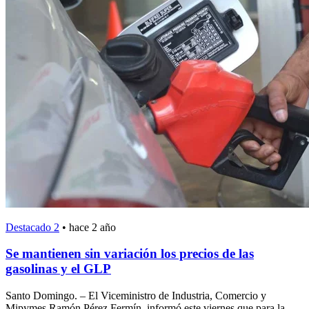
Destacado 2
•
hace 2 año
Se mantienen sin variación los precios de las
gasolinas y el GLP
Santo Domingo. – El Viceministro de Industria, Comercio y
Mipymes Ramón Pérez Fermín, informó este viernes que para la