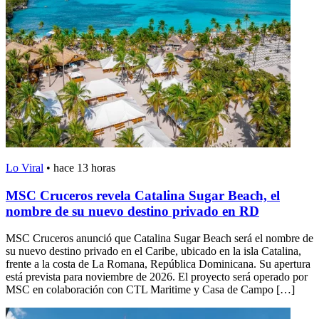
Lo Viral
•
hace 13 horas
MSC Cruceros revela Catalina Sugar Beach, el
nombre de su nuevo destino privado en RD
MSC Cruceros anunció que Catalina Sugar Beach será el nombre de
su nuevo destino privado en el Caribe, ubicado en la isla Catalina,
frente a la costa de La Romana, República Dominicana. Su apertura
está prevista para noviembre de 2026. El proyecto será operado por
MSC en colaboración con CTL Maritime y Casa de Campo […]