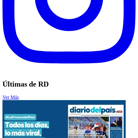
Últimas de RD
Ver Más