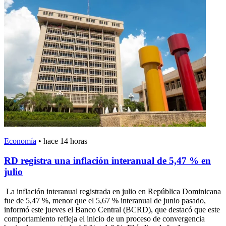
Economía
•
hace 14 horas
RD registra una inflación interanual de 5,47 % en
julio
La inflación interanual registrada en julio en República Dominicana
fue de 5,47 %, menor que el 5,67 % interanual de junio pasado,
informó este jueves el Banco Central (BCRD), que destacó que este
comportamiento refleja el inicio de un proceso de convergencia