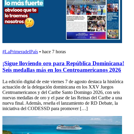
#LaPrimeradelPaís
•
hace 7 horas
¡Sigue lloviendo oro para República Dominicana!
Seis medallas más en los Centroamericanos 2026
La edición digital de este viernes 7 de agosto destaca la histórica
actuación de la delegación dominicana en los XXV Juegos
Centroamericanos y del Caribe Santo Domingo 2026, con seis
nuevas medallas de oro y el pase de las Reinas del Caribe a una
nueva final. Además, reseña el lanzamiento de RD Debate, la
iniciativa del CODESSD para promover […]