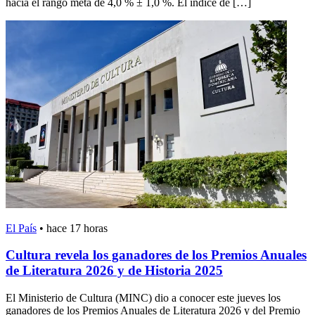
hacia el rango meta de 4,0 % ± 1,0 %. El índice de […]
El País
•
hace 17 horas
Cultura revela los ganadores de los Premios Anuales
de Literatura 2026 y de Historia 2025
El Ministerio de Cultura (MINC) dio a conocer este jueves los
ganadores de los Premios Anuales de Literatura 2026 y del Premio