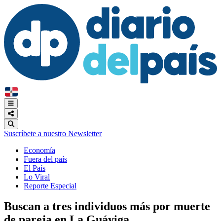
Suscríbete a nuestro Newsletter
Economía
Fuera del país
El País
Lo Viral
Reporte Especial
Buscan a tres individuos más por muerte
de pareja en La Guáyiga