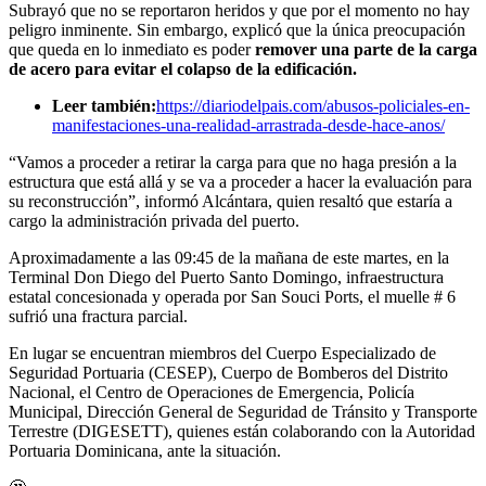
Subrayó que no se reportaron heridos y que por el momento no hay
peligro inminente. Sin embargo, explicó que la única preocupación
que queda en lo inmediato es poder
remover una parte de la carga
de acero para evitar el colapso de la edificación.
Leer también:
https://diariodelpais.com/abusos-policiales-en-
manifestaciones-una-realidad-arrastrada-desde-hace-anos/
“Vamos a proceder a retirar la carga para que no haga presión a la
estructura que está allá y se va a proceder a hacer la evaluación para
su reconstrucción”, informó Alcántara, quien resaltó que estaría a
cargo la administración privada del puerto.
Aproximadamente a las 09:45 de la mañana de este martes, en la
Terminal Don Diego del Puerto Santo Domingo, infraestructura
estatal concesionada y operada por San Souci Ports, el muelle # 6
sufrió una fractura parcial.
En lugar se encuentran miembros del Cuerpo Especializado de
Seguridad Portuaria (CESEP), Cuerpo de Bomberos del Distrito
Nacional, el Centro de Operaciones de Emergencia, Policía
Municipal, Dirección General de Seguridad de Tránsito y Transporte
Terrestre (DIGESETT), quienes están colaborando con la Autoridad
Portuaria Dominicana, ante la situación.