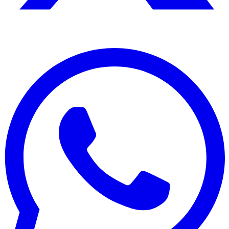
Edición:
🇩🇴
República Dominicana
Síguenos en: