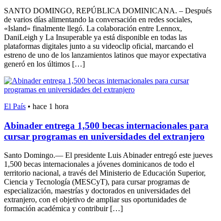
SANTO DOMINGO, REPÚBLICA DOMINICANA. – Después
de varios días alimentando la conversación en redes sociales,
«Island» finalmente llegó. La colaboración entre Lennox,
DaniLeigh y La Insuperable ya está disponible en todas las
plataformas digitales junto a su videoclip oficial, marcando el
estreno de uno de los lanzamientos latinos que mayor expectativa
generó en los últimos […]
El País
•
hace 1 hora
Abinader entrega 1,500 becas internacionales para
cursar programas en universidades del extranjero
Santo Domingo.— El presidente Luis Abinader entregó este jueves
1,500 becas internacionales a jóvenes dominicanos de todo el
territorio nacional, a través del Ministerio de Educación Superior,
Ciencia y Tecnología (MESCyT), para cursar programas de
especialización, maestrías y doctorados en universidades del
extranjero, con el objetivo de ampliar sus oportunidades de
formación académica y contribuir […]