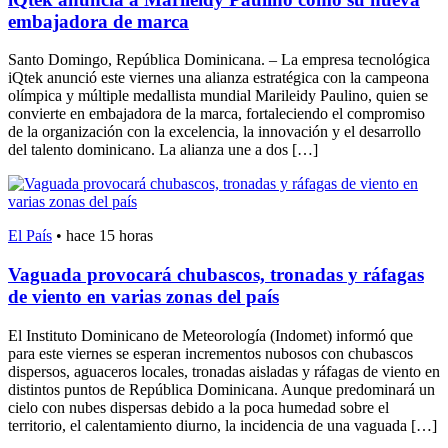
embajadora de marca
Santo Domingo, República Dominicana. – La empresa tecnológica
iQtek anunció este viernes una alianza estratégica con la campeona
olímpica y múltiple medallista mundial Marileidy Paulino, quien se
convierte en embajadora de la marca, fortaleciendo el compromiso
de la organización con la excelencia, la innovación y el desarrollo
del talento dominicano. La alianza une a dos […]
El País
•
hace 15 horas
Vaguada provocará chubascos, tronadas y ráfagas
de viento en varias zonas del país
El Instituto Dominicano de Meteorología (Indomet) informó que
para este viernes se esperan incrementos nubosos con chubascos
dispersos, aguaceros locales, tronadas aisladas y ráfagas de viento en
distintos puntos de República Dominicana. Aunque predominará un
cielo con nubes dispersas debido a la poca humedad sobre el
territorio, el calentamiento diurno, la incidencia de una vaguada […]