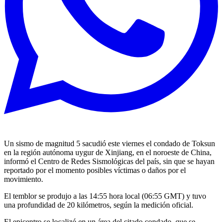
Un sismo de magnitud 5 sacudió este viernes el condado de Toksun
en la región autónoma uygur de Xinjiang, en el noroeste de China,
informó el Centro de Redes Sismológicas del país, sin que se hayan
reportado por el momento posibles víctimas o daños por el
movimiento.
El temblor se produjo a las 14:55 hora local (06:55 GMT) y tuvo
una profundidad de 20 kilómetros, según la medición oficial.
El epicentro se localizó en un área del citado condado, que se