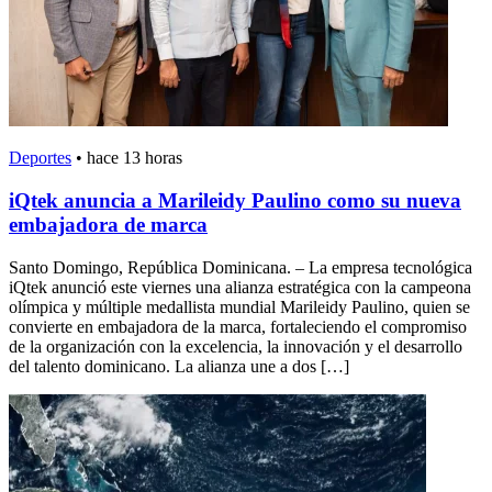
Deportes
•
hace 13 horas
iQtek anuncia a Marileidy Paulino como su nueva
embajadora de marca
Santo Domingo, República Dominicana. – La empresa tecnológica
iQtek anunció este viernes una alianza estratégica con la campeona
olímpica y múltiple medallista mundial Marileidy Paulino, quien se
convierte en embajadora de la marca, fortaleciendo el compromiso
de la organización con la excelencia, la innovación y el desarrollo
del talento dominicano. La alianza une a dos […]