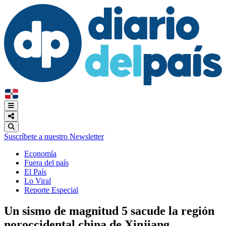
Suscríbete a nuestro Newsletter
Economía
Fuera del país
El País
Lo Viral
Reporte Especial
Un sismo de magnitud 5 sacude la región
noroccidental china de Xinjiang