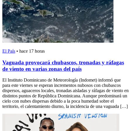
El País
•
hace 17 horas
Vaguada provocará chubascos, tronadas y ráfagas
de viento en varias zonas del país
El Instituto Dominicano de Meteorología (Indomet) informó que
para este viernes se esperan incrementos nubosos con chubascos
dispersos, aguaceros locales, tronadas aisladas y ráfagas de viento en
distintos puntos de República Dominicana. Aunque predominará un
cielo con nubes dispersas debido a la poca humedad sobre el
territorio, el calentamiento diurno, la incidencia de una vaguada […]