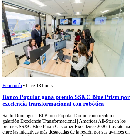
Economía
•
hace 18 horas
Banco Popular gana premio SS&C Blue Prism por
excelencia transformacional con robótica
Santo Domingo. – El Banco Popular Dominicano recibió el
galardón Excelencia Transformacional | Americas All-Star en los
premios SS&C Blue Prism Customer Excellence 2026, tras situarse
entre las iniciativas más destacadas de la región por sus avances en