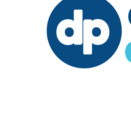
Edición:
República Dominicana
Síguenos en:
Economía