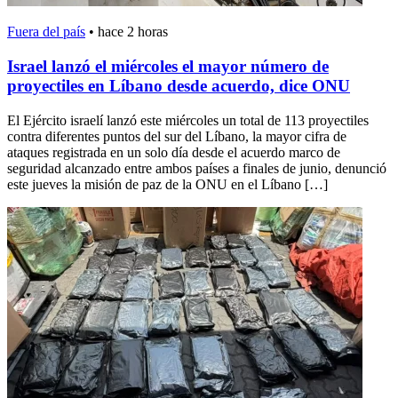
Fuera del país
•
hace 2 horas
Israel lanzó el miércoles el mayor número de
proyectiles en Líbano desde acuerdo, dice ONU
El Ejército israelí lanzó este miércoles un total de 113 proyectiles
contra diferentes puntos del sur del Líbano, la mayor cifra de
ataques registrada en un solo día desde el acuerdo marco de
seguridad alcanzado entre ambos países a finales de junio, denunció
este jueves la misión de paz de la ONU en el Líbano […]