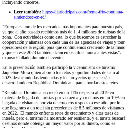
incluyendo cruceros.
Leer también:
https://diariodelpais.com/frente-frio-continua-
sintiendose-en-rd/
“Europa es uno de los mercados más importantes para nuestro país,
ya que el año pasado recibimos más de 1. 4 millones de turistas de la
zona. Con actividades como esta, lo que buscamos es estrechar la
cooperación y alianzas con cada una de las agencias de viajes y tour
operadores de la región, para que continuemos creciendo de la mano
y que en este 2023 también alcancemos cifras nunca antes vistas”,
expuso Collado durante el evento.
En la presentación también participó la viceministro de turismo
Jaqueline Mora quien abordó los retos y oportunidades de cara al
2023 destacando las tendencias y los proyectos que se están
desarrollando en República Dominicana para abordar estos retos.
“República Dominicana creció en un 11% respecto al 2019 en
materia de llegada de turistas por vía aérea y crecimos en un 19% en
llegada de visitantes por vía de cruceros respecto a ese año, por lo
que llegamos a un total sin precedentes de 8.5 millones de visitantes
en 2022. El mundo enfrenta retos de crecimiento y altas tasas de
interés, pero el turismo ha mostrado ser resiliente, y el turista buscará
destinos donde obtenga un mayor valor por su dinero, como es