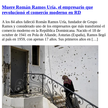
Muere Román Ramos Uría, el empresario que
revolucionó el comercio moderno en RD
A los 84 años falleció Román Ramos Uría, fundador de Grupo
Ramos y considerado uno de los empresarios que más transformó el
comercio moderno en la República Dominicana. Nacido el 18 de
octubre de 1941 en Pola de Allande, Asturias (España), Ramos llegó
al país en 1959, con apenas 17 años. Sus primeros años en […]