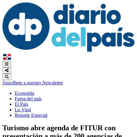
Suscríbete a nuestro Newsletter
Economía
Fuera del país
El País
Lo Viral
Reporte Especial
Turismo abre agenda de FITUR con
presentación a más de 200 agencias de