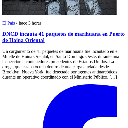
El País
•
hace 3 horas
DNCD incauta 41 paquetes de marihuana en Puerto
de Haina Oriental
Un cargamento de 41 paquetes de marihuana fue incautado en el
Muelle de Haina Oriental, en Santo Domingo Oeste, durante una
inspección a contenedores procedentes de Estados Unidos. La
droga, que estaba oculta dentro de una carga enviada desde
Brooklyn, Nueva York, fue detectada por agentes antinarcóticos
durante un operativo coordinado con el Ministerio Público. […]