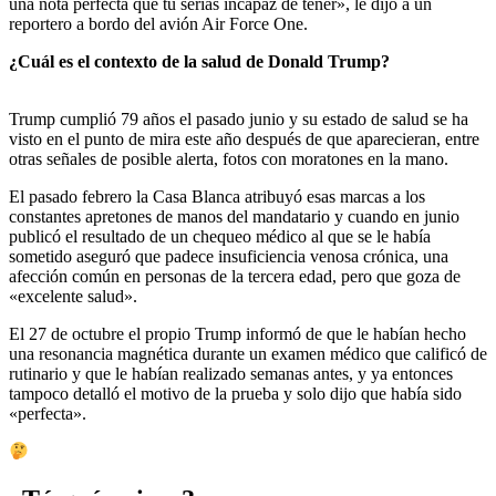
una nota perfecta que tú serías incapaz de tener», le dijo a un
reportero a bordo del avión Air Force One.
¿Cuál es el contexto de la salud de Donald Trump?
Trump cumplió 79 años el pasado junio y su estado de salud se ha
visto en el punto de mira este año después de que aparecieran, entre
otras señales de posible alerta, fotos con moratones en la mano.
El pasado febrero la Casa Blanca atribuyó esas marcas a los
constantes apretones de manos del mandatario y cuando en junio
publicó el resultado de un chequeo médico al que se le había
sometido aseguró que padece insuficiencia venosa crónica, una
afección común en personas de la tercera edad, pero que goza de
«excelente salud».
El 27 de octubre el propio Trump informó de que le habían hecho
una resonancia magnética durante un examen médico que calificó de
rutinario y que le habían realizado semanas antes, y ya entonces
tampoco detalló el motivo de la prueba y solo dijo que había sido
«perfecta».