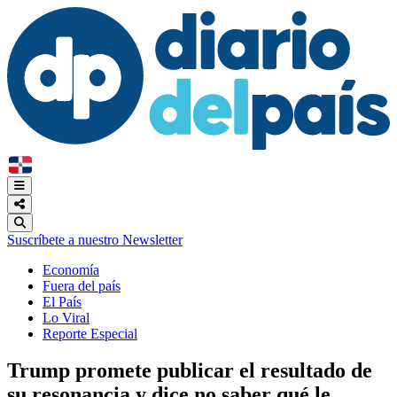
Suscríbete a nuestro Newsletter
Economía
Fuera del país
El País
Lo Viral
Reporte Especial
Trump promete publicar el resultado de
su resonancia y dice no saber qué le