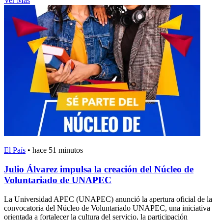
Ver Más
El País
•
hace 51 minutos
Julio Álvarez impulsa la creación del Núcleo de
Voluntariado de UNAPEC
La Universidad APEC (UNAPEC) anunció la apertura oficial de la
convocatoria del Núcleo de Voluntariado UNAPEC, una iniciativa
orientada a fortalecer la cultura del servicio, la participación