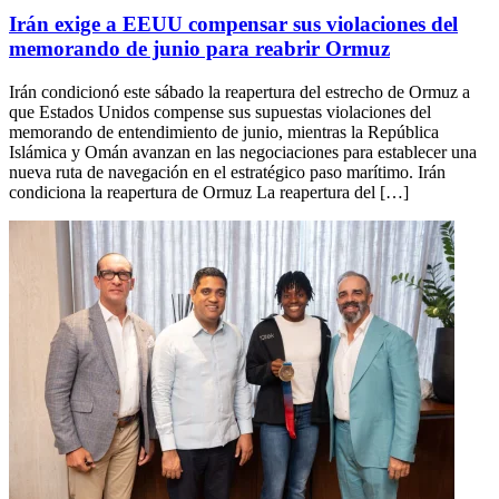
Irán exige a EEUU compensar sus violaciones del
memorando de junio para reabrir Ormuz
Irán condicionó este sábado la reapertura del estrecho de Ormuz a
que Estados Unidos compense sus supuestas violaciones del
memorando de entendimiento de junio, mientras la República
Islámica y Omán avanzan en las negociaciones para establecer una
nueva ruta de navegación en el estratégico paso marítimo. Irán
condiciona la reapertura de Ormuz La reapertura del […]