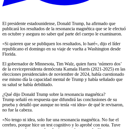
El presidente estadounidense, Donald Trump, ha afirmado que
publicará los resultados de la resonancia magnética que se le efectuó
en octubre y asegura no saber qué parte del cuerpo le examinaron.
«Si quieren que se publiquen los resultados, lo haré», dijo el líder
republicano el domingo en su viaje de vuelta a Washington desde
Florida.
El gobernador de Minnesota, Tim Walz, quien fuera ‘número dos’
de la exvicepresidenta demócrata Kamala Harris (2021-2025) en las
elecciones presidenciales de noviembre de 2024, había cuestionado
ese mismo día la capacidad mental de Trump y había señalado que
su salud se había debilitado.
¿Qué dijo Donald Trump sobre la resonancia magnética?
Trump señaló en respuesta que difundirá las conclusiones de su
prueba y detalló que aunque no tenía «ni idea» de qué le revisaron,
no fue la cabeza.
«No tengo ni idea, solo fue una resonancia magnética. No fue el
cerebro, porque hice un test cognitivo y lo aprobé con nota. Tuve