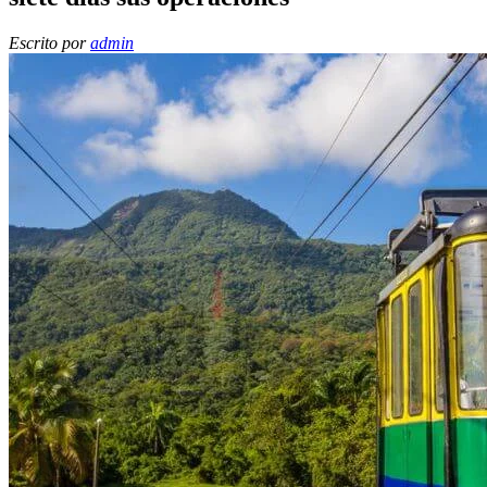
Escrito por
admin