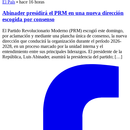
El País
•
hace 16 horas
Abinader presidirá el PRM en una nueva dirección
escogida por consenso
El Partido Revolucionario Moderno (PRM) escogió este domingo,
por aclamación y mediante una plancha única de consenso, la nueva
dirección que conducirá la organización durante el período 2026-
2028, en un proceso marcado por la unidad interna y el
entendimiento entre sus principales liderazgos. El presidente de la
República, Luis Abinader, asumirá la presidencia del partido; […]