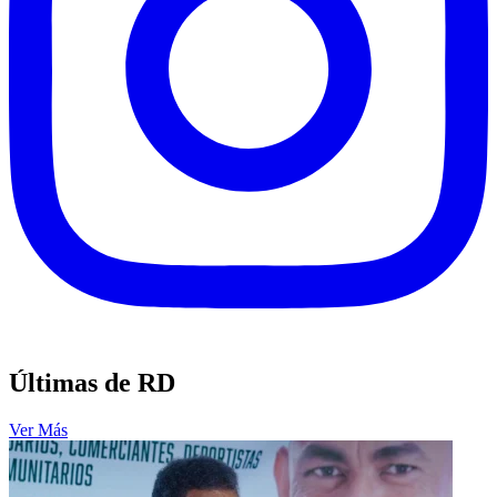
Últimas de RD
Ver Más