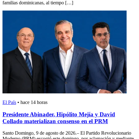
familias dominicanas, al tiempo […]
El País
•
hace 14 horas
Presidente Abinader, Hipólito Mejía y David
Collado materializan consenso en el PRM
Santo Domingo, 9 de agosto de 2026.– El Partido Revolucionario
Moderno (PRM) escogió este domingo, por aclamación y mediante