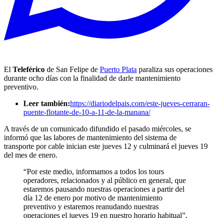
El
Teleférico
de San Felipe de
Puerto Plata
paraliza sus operaciones
durante ocho días con la finalidad de darle mantenimiento
preventivo.
Leer también:
https://diariodelpais.com/este-jueves-cerraran-
puente-flotante-de-10-a-11-de-la-manana/
A través de un comunicado difundido el pasado miércoles, se
informó que las labores de mantenimiento del sistema de
transporte por cable inician este jueves 12 y culminará el jueves 19
del mes de enero.
“Por este medio, informamos a todos los tours
operadores, relacionados y al público en general, que
estaremos pausando nuestras operaciones a partir del
día 12 de enero por motivo de mantenimiento
preventivo y estaremos reanudando nuestras
operaciones el jueves 19 en nuestro horario habitual”,