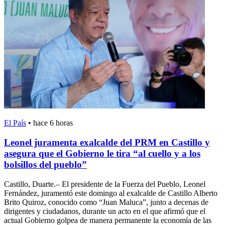
El País
•
hace 6 horas
Leonel juramenta exalcalde del PRM en Castillo y
asegura que el Gobierno le tira “al cuello y a los
bolsillos del pueblo”
Castillo, Duarte.– El presidente de la Fuerza del Pueblo, Leonel
Fernández, juramentó este domingo al exalcalde de Castillo Alberto
Brito Quiroz, conocido como “Juan Maluca”, junto a decenas de
dirigentes y ciudadanos, durante un acto en el que afirmó que el
actual Gobierno golpea de manera permanente la economía de las