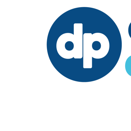
Edición:
País
Elegir edición
Síguenos en: