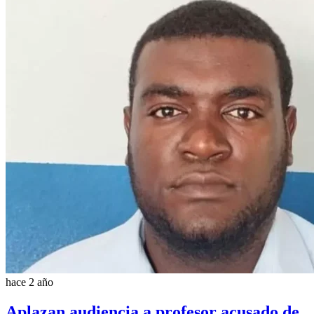
hace 2 año
Aplazan audiencia a profesor acusado de