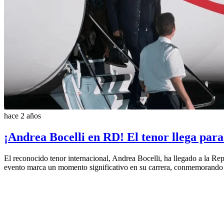
hace 2 años
¡Andrea Bocelli en RD! El tenor llega para
El reconocido tenor internacional, Andrea Bocelli, ha llegado a la 
evento marca un momento significativo en su carrera, conmemorando t