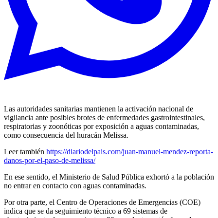
Las autoridades sanitarias mantienen la activación nacional de
vigilancia ante posibles brotes de enfermedades gastrointestinales,
respiratorias y zoonóticas por exposición a aguas contaminadas,
como consecuencia del huracán Melissa.
Leer también
https://diariodelpais.com/juan-manuel-mendez-reporta-
danos-por-el-paso-de-melissa/
En ese sentido, el Ministerio de Salud Pública exhortó a la población
no entrar en contacto con aguas contaminadas.
Por otra parte, el Centro de Operaciones de Emergencias (COE)
indica que se da seguimiento técnico a 69 sistemas de