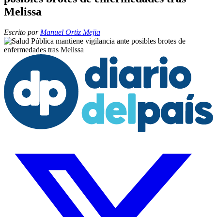
Melissa
Escrito por
Manuel Ortiz Mejia