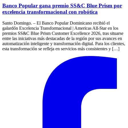
Banco Popular gana premio SS&C Blue Prism por
excelencia transformacional con robótica
Santo Domingo. – El Banco Popular Dominicano recibió el
galardón Excelencia Transformacional | Americas All-Star en los
premios SS&C Blue Prism Customer Excellence 2026, tras situarse
entre las iniciativas más destacadas de la región por sus avances en
automatización inteligente y transformación digital. Para los clientes,
esta transformación se refleja en servicios más consistentes y […]