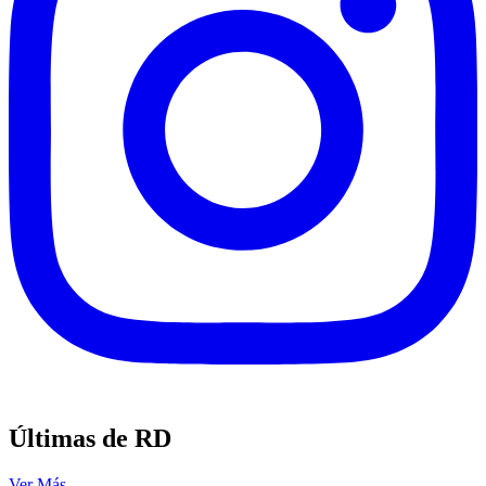
Últimas de RD
Ver Más