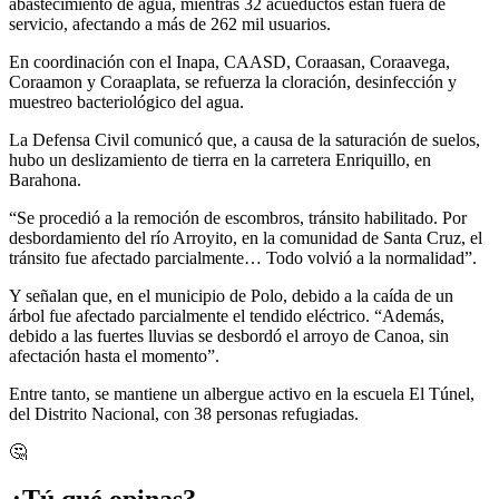
abastecimiento de agua, mientras 32 acueductos están fuera de
servicio, afectando a más de 262 mil usuarios.
En coordinación con el Inapa, CAASD, Coraasan, Coraavega,
Coraamon y Coraaplata, se refuerza la cloración, desinfección y
muestreo bacteriológico del agua.
La Defensa Civil comunicó que, a causa de la saturación de suelos,
hubo un deslizamiento de tierra en la carretera Enriquillo, en
Barahona.
“Se procedió a la remoción de escombros, tránsito habilitado. Por
desbordamiento del río Arroyito, en la comunidad de Santa Cruz, el
tránsito fue afectado parcialmente… Todo volvió a la normalidad”.
Y señalan que, en el municipio de Polo, debido a la caída de un
árbol fue afectado parcialmente el tendido eléctrico. “Además,
debido a las fuertes lluvias se desbordó el arroyo de Canoa, sin
afectación hasta el momento”.
Entre tanto, se mantiene un albergue activo en la escuela El Túnel,
del Distrito Nacional, con 38 personas refugiadas.
🤔