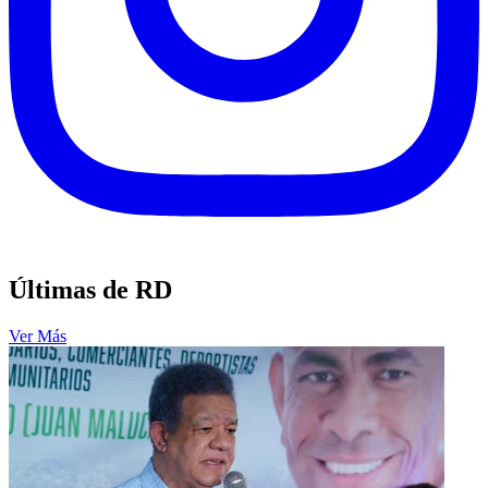
Últimas de RD
Ver Más