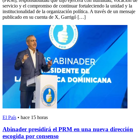
(PRM), responsabilidad que dijo ejercerá con humildad, vocación de
servicio y el compromiso de continuar fortaleciendo la unidad y la
institucionalidad de la organización política. A través de un mensaje
publicado en su cuenta de X, Garrigó […]
El País
•
hace 15 horas
Abinader presidirá el PRM en una nueva dirección
escogida por consenso