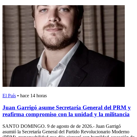
El País
•
hace 14 horas
Juan Garrigó asume Secretaría General del PRM y
reafirma compromiso con la unidad y la militancia
SANTO DOMINGO. 9 de agosto de de 2026.- Juan Garrigó
asumió la Secretaría General del Partido Revolucionario Moderno