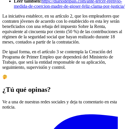
Leer también:
https://diariodelpais.com/ante-tercer-reenvio-
medida-de-coercion-madre-de-gioser-feliz-clama-por-justicia/
La iniciativa establece, en su artículo 2, que los empleadores que
contraten jóvenes de acuerdo con lo establecido en esta ley serán
beneficiados con una rebaja del impuesto Sobre la Renta,
equivalente al cincuenta por ciento (50 %) de las contribuciones al
régimen de la seguridad social que hayan realizado durante 18
meses, contados a partir de la contratación.
De igual forma, en el artículo 3 se contempla la Creación del
Programa de Primer Empleo que dependerá del Ministerio de
Trabajo, que será la entidad responsable de su aplicación,
seguimiento, supervisión y control.
¿Tú qué opinas?
Ve a una de nuestras redes sociales y deja tu comentario en esta
noticia.