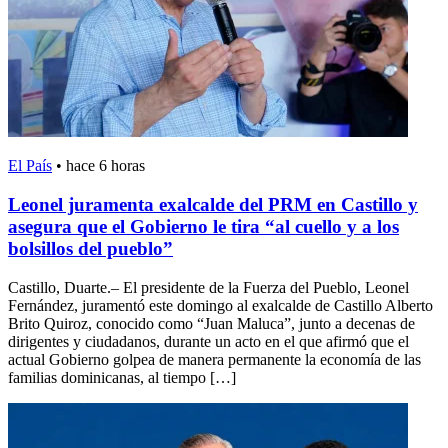
El País
•
hace 6 horas
Leonel juramenta exalcalde del PRM en Castillo y
asegura que el Gobierno le tira “al cuello y a los
bolsillos del pueblo”
Castillo, Duarte.– El presidente de la Fuerza del Pueblo, Leonel
Fernández, juramentó este domingo al exalcalde de Castillo Alberto
Brito Quiroz, conocido como “Juan Maluca”, junto a decenas de
dirigentes y ciudadanos, durante un acto en el que afirmó que el
actual Gobierno golpea de manera permanente la economía de las
familias dominicanas, al tiempo […]