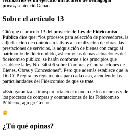
rechazarlos es un ejercicio infructífero de demagogia
pura»,
sentenció Genao.
Sobre el artículo 13
Citó que el artículo 13 del proyecto de
Ley de Fideicomiso
Público
dice que: “los procesos para selección de proveedores, la
adjudicación de contratos relativos a la realización de obras, las
prestaciones de servicios, la adquisición de bienes con cargo al
patrimonio de fideicomitido, así como las demás actuaciones del
fideicomiso público, se harán conforme a los principios que
establece la ley No. 340-06 sobre Compras y Contrataciones de
Bienes, Obras y Concesiones”. Pero que además establece que la
DGCCP regirá los reglamentos para cada caso, atendiendo las
particularidades del Fideicomiso de que se trate.
«Esto garantiza la transparencia en el manejo de los recursos y de
los procesos de compras y contrataciones de los Fideicomiso
Público», agregó Genao.
¿Tú qué opinas?