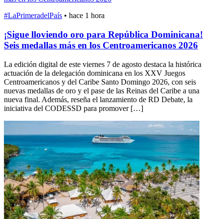
#LaPrimeradelPaís
•
hace 1 hora
¡Sigue lloviendo oro para República Dominicana!
Seis medallas más en los Centroamericanos 2026
La edición digital de este viernes 7 de agosto destaca la histórica
actuación de la delegación dominicana en los XXV Juegos
Centroamericanos y del Caribe Santo Domingo 2026, con seis
nuevas medallas de oro y el pase de las Reinas del Caribe a una
nueva final. Además, reseña el lanzamiento de RD Debate, la
iniciativa del CODESSD para promover […]