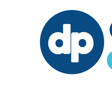
Edición:
República Dominicana
Síguenos en: