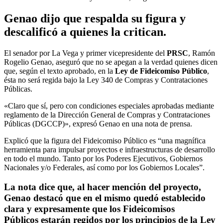
Genao dijo que respalda su figura y
descalificó a quienes la critican.
El senador por La Vega y primer vicepresidente del
PRSC
, Ramón
Rogelio Genao, aseguró que no se apegan a la verdad quienes dicen
que, según el texto aprobado, en la
Ley de Fideicomiso Público
,
ésta no será regida bajo la Ley 340 de Compras y Contrataciones
Públicas.
«Claro que sí, pero con condiciones especiales aprobadas mediante
reglamento de la Dirección General de Compras y Contrataciones
Públicas (DGCCP)», expresó Genao en una nota de prensa.
Explicó que la figura del Fideicomiso Público es “una magnífica
herramienta para impulsar proyectos e infraestructuras de desarrollo
en todo el mundo. Tanto por los Poderes Ejecutivos, Gobiernos
Nacionales y/o Federales, así como por los Gobiernos Locales”.
La nota dice que, al hacer mención del proyecto,
Genao destacó que en el mismo quedó establecido
clara y expresamente que los
Fideicomisos
Públicos
estarán regidos por los principios de la Ley