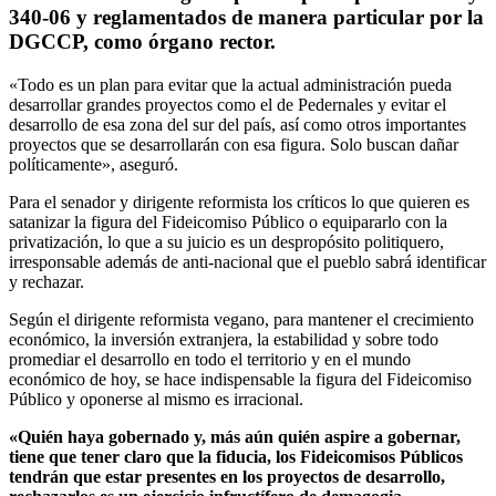
340-06 y reglamentados de manera particular por la
DGCCP, como órgano rector.
«Todo es un plan para evitar que la actual administración pueda
desarrollar grandes proyectos como el de Pedernales y evitar el
desarrollo de esa zona del sur del país, así como otros importantes
proyectos que se desarrollarán con esa figura. Solo buscan dañar
políticamente», aseguró.
Para el senador y dirigente reformista los críticos lo que quieren es
satanizar la figura del Fideicomiso Público o equipararlo con la
privatización, lo que a su juicio es un despropósito politiquero,
irresponsable además de anti-nacional que el pueblo sabrá identificar
y rechazar.
Según el dirigente reformista vegano, para mantener el crecimiento
económico, la inversión extranjera, la estabilidad y sobre todo
promediar el desarrollo en todo el territorio y en el mundo
económico de hoy, se hace indispensable la figura del Fideicomiso
Público y oponerse al mismo es irracional.
«Quién haya gobernado y, más aún quién aspire a gobernar,
tiene que tener claro que la fiducia, los Fideicomisos Públicos
tendrán que estar presentes en los proyectos de desarrollo,