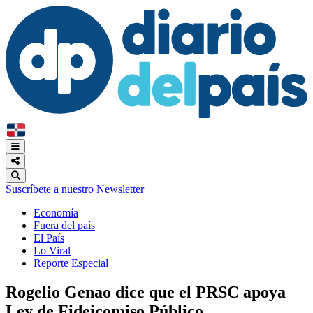
Suscríbete a nuestro Newsletter
Economía
Fuera del país
El País
Lo Viral
Reporte Especial
Rogelio Genao dice que el PRSC apoya
Ley de Fideicomiso Público