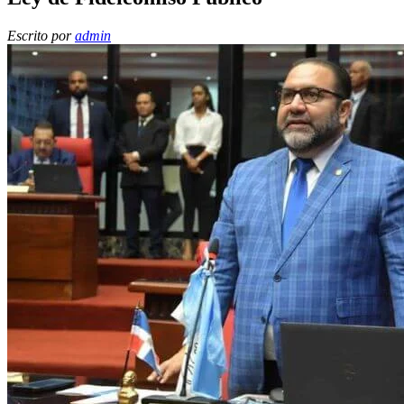
Escrito por
admin