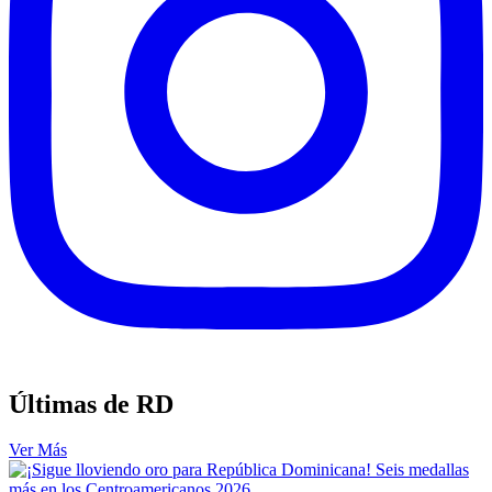
Últimas de RD
Ver Más