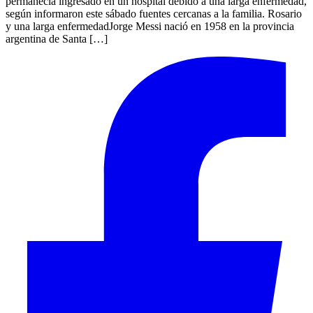
permanecía ingresado en un hospital debido a una larga enfermedad,
según informaron este sábado fuentes cercanas a la familia. Rosario
y una larga enfermedadJorge Messi nació en 1958 en la provincia
argentina de Santa […]