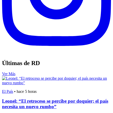
Últimas de RD
Ver Más
El País
•
hace 5 horas
Leonel: “El retroceso se percibe por doquier; el país
necesita un nuevo rumbo”