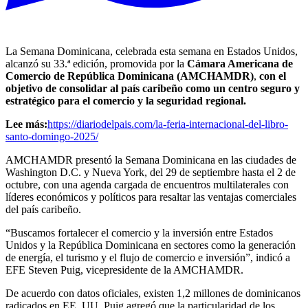
La Semana Dominicana, celebrada esta semana en Estados Unidos,
alcanzó su 33.ª edición, promovida por la
Cámara Americana de
Comercio de República Dominicana (AMCHAMDR)
,
con el
objetivo de consolidar al país caribeño como un centro seguro y
estratégico para el comercio y la seguridad regional.
Lee más:
https://diariodelpais.com/la-feria-internacional-del-libro-
santo-domingo-2025/
AMCHAMDR presentó la Semana Dominicana en las ciudades de
Washington D.C. y Nueva York, del 29 de septiembre hasta el 2 de
octubre, con una agenda cargada de encuentros multilaterales con
líderes económicos y políticos para resaltar las ventajas comerciales
del país caribeño.
“Buscamos fortalecer el comercio y la inversión entre Estados
Unidos y la República Dominicana en sectores como la generación
de energía, el turismo y el flujo de comercio e inversión”, indicó a
EFE Steven Puig, vicepresidente de la AMCHAMDR.
De acuerdo con datos oficiales, existen 1,2 millones de dominicanos
radicados en EE. UU. Puig agregó que la particularidad de los