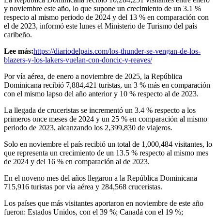
y noviembre este año, lo que supone un crecimiento de un 3.1 %
respecto al mismo periodo de 2024 y del 13 % en comparación con
el de 2023, informó este lunes el Ministerio de Turismo del país
caribeño.
Lee más:
https://diariodelpais.com/los-thunder-se-vengan-de-los-
blazers-y-los-lakers-vuelan-con-doncic-y-reaves/
Por vía aérea, de enero a noviembre de 2025, la República
Dominicana recibió 7,884,421 turistas, un 3 % más en comparación
con el mismo lapso del año anterior y 10 % respecto al de 2023.
La llegada de cruceristas se incrementó un 3.4 % respecto a los
primeros once meses de 2024 y un 25 % en comparación al mismo
periodo de 2023, alcanzando los 2,399,830 de viajeros.
Solo en noviembre el país recibió un total de 1,000,484 visitantes, lo
que representa un crecimiento de un 13.5 % respecto al mismo mes
de 2024 y del 16 % en comparación al de 2023.
En el noveno mes del años llegaron a la República Dominicana
715,916 turistas por vía aérea y 284,568 cruceristas.
Los países que más visitantes aportaron en noviembre de este año
fueron: Estados Unidos, con el 39 %; Canadá con el 19 %;