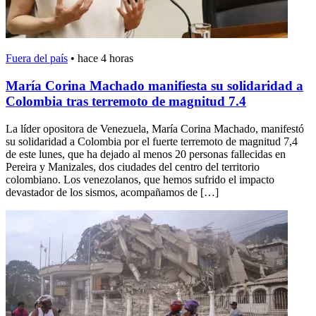
Fuera del país
•
hace 4 horas
María Corina Machado manifiesta su solidaridad a
Colombia tras terremoto de magnitud 7.4
La líder opositora de Venezuela, María Corina Machado, manifestó
su solidaridad a Colombia por el fuerte terremoto de magnitud 7,4
de este lunes, que ha dejado al menos 20 personas fallecidas en
Pereira y Manizales, dos ciudades del centro del territorio
colombiano. Los venezolanos, que hemos sufrido el impacto
devastador de los sismos, acompañamos de […]