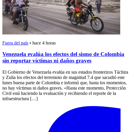
Fuera del país
•
hace 4 horas
Venezuela evalúa los efectos del sismo de Colombia
sin reportar víctimas ni daños graves
El Gobierno de Venezuela evalúa en sus estados fronterizos Táchira
y Zulia los efectos del terremoto de magnitud 7.4 que sacudió este
lunes buena parte de Colombia e informó que, hasta los momentos,
no hay víctimas ni daños graves. «Hasta este momento, Protección
Civil está haciendo la evaluación y recibiendo el reporte de la
infraestructura […]