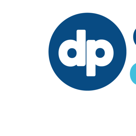
Edición:
República Dominicana
Síguenos en: