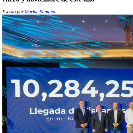
Escrito por
Marina Santana