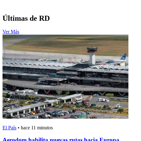
Últimas de RD
Ver Más
El País
•
hace 11 minutos
Aerodom habilita nuevas rutas hacia Europa,