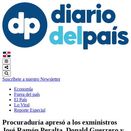
Suscríbete a nuestro Newsletter
Economía
Fuera del país
El País
Lo Viral
Reporte Especial
Procuraduría apresó a los exministros
José Ramón Peralta, Donald Guerrero y