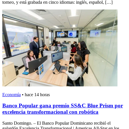
torneo, y está grabada en cinco idiomas: inglés, español, […]
Economía
•
hace 14 horas
Banco Popular gana premio SS&C Blue Prism por
excelencia transformacional con robótica
Santo Domingo. – El Banco Popular Dominicano recibió el
galardón Excelencia Transformacional | Americas All-Star en los