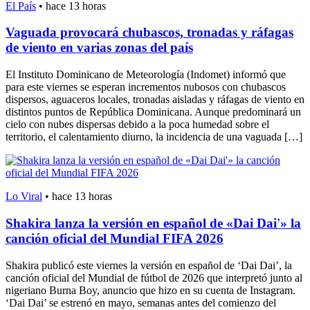
El País
•
hace 13 horas
Vaguada provocará chubascos, tronadas y ráfagas
de viento en varias zonas del país
El Instituto Dominicano de Meteorología (Indomet) informó que
para este viernes se esperan incrementos nubosos con chubascos
dispersos, aguaceros locales, tronadas aisladas y ráfagas de viento en
distintos puntos de República Dominicana. Aunque predominará un
cielo con nubes dispersas debido a la poca humedad sobre el
territorio, el calentamiento diurno, la incidencia de una vaguada […]
Lo Viral
•
hace 13 horas
Shakira lanza la versión en español de «Dai Dai'» la
canción oficial del Mundial FIFA 2026
Shakira publicó este viernes la versión en español de ‘Dai Dai’, la
canción oficial del Mundial de fútbol de 2026 que interpretó junto al
nigeriano Burna Boy, anuncio que hizo en su cuenta de Instagram.
‘Dai Dai’ se estrenó en mayo, semanas antes del comienzo del