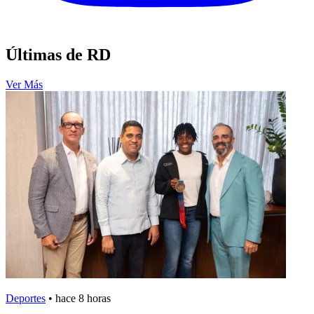
Últimas de RD
Ver Más
Deportes
•
hace 8 horas