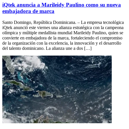
iQtek anuncia a Marileidy Paulino como su nueva
embajadora de marca
Santo Domingo, República Dominicana. – La empresa tecnológica
iQtek anunció este viernes una alianza estratégica con la campeona
olímpica y múltiple medallista mundial Marileidy Paulino, quien se
convierte en embajadora de la marca, fortaleciendo el compromiso
de la organización con la excelencia, la innovación y el desarrollo
del talento dominicano. La alianza une a dos […]