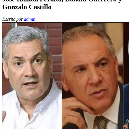
Gonzalo Castillo
Escrito por
admin