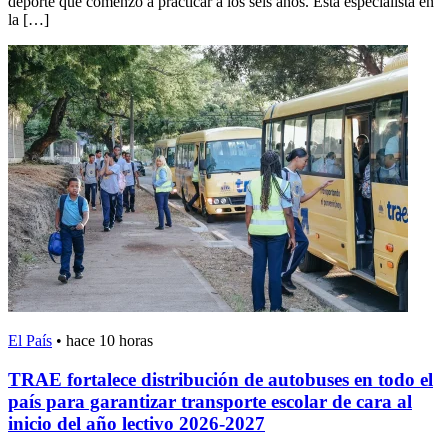
deporte que comenzó a practicar a los seis años. Esta especialista en
la […]
El País
•
hace 10 horas
TRAE fortalece distribución de autobuses en todo el
país para garantizar transporte escolar de cara al
inicio del año lectivo 2026-2027