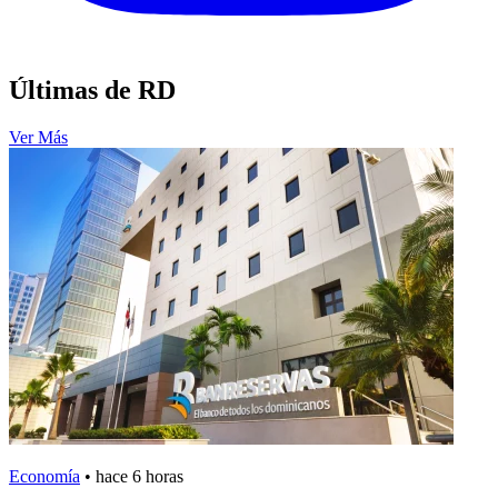
Últimas de RD
Ver Más
Economía
•
hace 6 horas