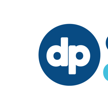
Edición:
República Dominicana
Síguenos en: