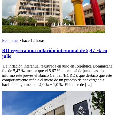
Economía
•
hace 12 horas
RD registra una inflación interanual de 5,47 % en
julio
La inflación interanual registrada en julio en República Dominicana
fue de 5,47 %, menor que el 5,67 % interanual de junio pasado,
informó este jueves el Banco Central (BCRD), que destacó que este
comportamiento refleja el inicio de un proceso de convergencia
hacia el rango meta de 4,0 % ± 1,0 %. El índice de […]