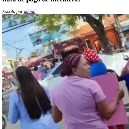
Escrito por
admin