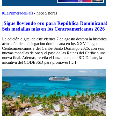
#LaPrimeradelPaís
•
hace 5 horas
¡Sigue lloviendo oro para República Dominicana!
Seis medallas más en los Centroamericanos 2026
La edición digital de este viernes 7 de agosto destaca la histórica
actuación de la delegación dominicana en los XXV Juegos
Centroamericanos y del Caribe Santo Domingo 2026, con seis
nuevas medallas de oro y el pase de las Reinas del Caribe a una
nueva final. Además, reseña el lanzamiento de RD Debate, la
iniciativa del CODESSD para promover […]