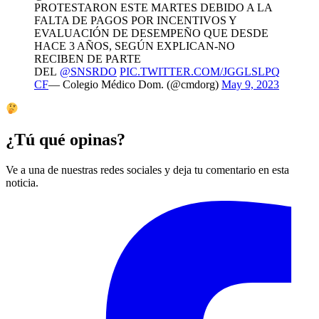
PROTESTARON ESTE MARTES DEBIDO A LA
FALTA DE PAGOS POR INCENTIVOS Y
EVALUACIÓN DE DESEMPEÑO QUE DESDE
HACE 3 AÑOS, SEGÚN EXPLICAN-NO
RECIBEN DE PARTE
DEL
@SNSRDO
PIC.TWITTER.COM/JGGLSLPQ
CF
— Colegio Médico Dom. (@cmdorg)
May 9, 2023
¿Tú qué opinas?
Ve a una de nuestras redes sociales y deja tu comentario en esta
noticia.