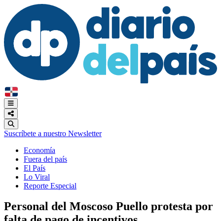
Suscríbete a nuestro Newsletter
Economía
Fuera del país
El País
Lo Viral
Reporte Especial
Personal del Moscoso Puello protesta por
falta de pago de incentivos