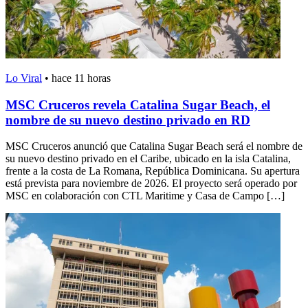
Lo Viral
•
hace 11 horas
MSC Cruceros revela Catalina Sugar Beach, el
nombre de su nuevo destino privado en RD
MSC Cruceros anunció que Catalina Sugar Beach será el nombre de
su nuevo destino privado en el Caribe, ubicado en la isla Catalina,
frente a la costa de La Romana, República Dominicana. Su apertura
está prevista para noviembre de 2026. El proyecto será operado por
MSC en colaboración con CTL Maritime y Casa de Campo […]