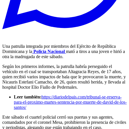
Una patrulla integrada por miembros del Ejército de República
Dominicana y la
Policía Nacional
mató a tiros a una joven e hirió a
otra la madrugada de este sábado.
Según los primeros informes, la patrulla habría perseguido el
vehículo en el cual se transportaban Altagracia Reyes, de 17 años,
quien recibió varios impactos de bala que le provocaron la muerte, y
Nicauris Estefani Camacho, de 26, quien resultó herida, y llevada al
hospital Doctor Elio Fiallo de Pedernales.
Leer también:
https://diariodelpais.com/tribunal-se-reserva-
para-el-proximo-martes-sentencia-por-muerte-de-david-de-los-
santos/
Este sábado el cuartel policial cerró sus puertas y sus agentes,
comandados por el coronel Mesa, prohibieron la presencia de civiles
y periodistas, alegando que están trabajando en el caso.