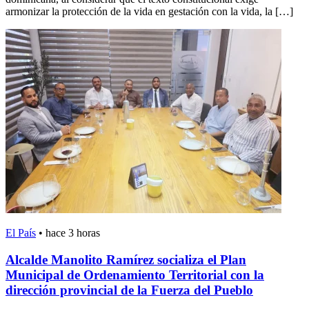
armonizar la protección de la vida en gestación con la vida, la […]
El País
•
hace 3 horas
Alcalde Manolito Ramírez socializa el Plan
Municipal de Ordenamiento Territorial con la
dirección provincial de la Fuerza del Pueblo