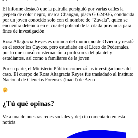
El informe destacó que la patrulla persiguió por varias calles la
jeepeta de color negro, marca Changan, placa G 624936, conducida
por un joven conocido solo con el nombre de “Zavala”, quien se
encuentra detenido en el cuartel policial de la citada provincia para
fines de investigación.
Rosa Altagracia Reyes es oriunda del municipio de Oviedo y residía
en el sector los Caycos, pero estudiaba en el Liceo de Pedernales,
por lo que causó consternación a profesores del plantel y
estudiantes, así como a familiares de la joven.
Por su parte, el Ministerio Público comenzó las investigaciones del
caso. El cuerpo de Rosa Altagracia Reyes fue trasladado al Instituto
Nacional de Ciencias Forenses (Inacif) de Azua.
¿Tú qué opinas?
Ve a una de nuestras redes sociales y deja tu comentario en esta
noticia.