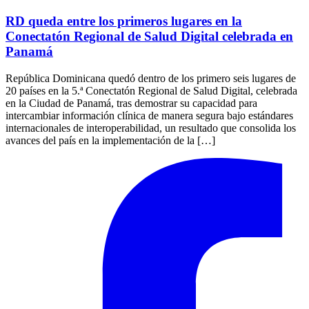
RD queda entre los primeros lugares en la
Conectatón Regional de Salud Digital celebrada en
Panamá
República Dominicana quedó dentro de los primero seis lugares de
20 países en la 5.ª Conectatón Regional de Salud Digital, celebrada
en la Ciudad de Panamá, tras demostrar su capacidad para
intercambiar información clínica de manera segura bajo estándares
internacionales de interoperabilidad, un resultado que consolida los
avances del país en la implementación de la […]