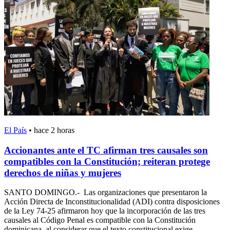
El País
•
hace 2 horas
Accionantes ante el TC afirman tres causales son
compatibles con la Constitución; reiteran protege
derechos de niñas y mujeres
SANTO DOMINGO.- Las organizaciones que presentaron la
Acción Directa de Inconstitucionalidad (ADI) contra disposiciones
de la Ley 74-25 afirmaron hoy que la incorporación de las tres
causales al Código Penal es compatible con la Constitución
dominicana, al considerar que el texto constitucional exige