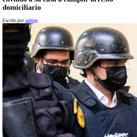
domiciliario
Escrito por
admin