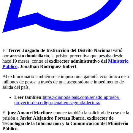
El
Tercer Juzgado de Instrucción del Distrito Nacional
varió
por
arresto domiciliario
, la prisión preventiva que pesaba desde
hace 19 meses, contra el
exdirector administrativo del
Ministerio
Público,
Jonathan Rodríguez
Imbert
.
Al exfuncionario también se le impuso una garantía económica de 5
millones de pesos, a través de una aseguradora e impedimento de
salida del país.
Leer también:
https://diariodelpais.com/senado-aprueba-
proyecto-de-codigo-penal-en-segunda-lectura/
El
juez Amauri Martínez
conoce también la solicitud de cese de la
prisión a
Javier Alejandro Forteza Ibarra, exdirector de
Tecnología de la Información y la Comunicación del Ministerio
Público.