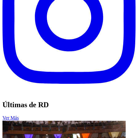
Últimas de RD
Ver Más