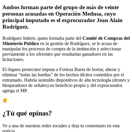
Ambos forman parte del grupo de más de veinte
personas acusadas en
Operación Medusa
, cuyo
principal imputado es el exprocurador
Jean Alain
Rodríguez
.
Rodríguez Imbert, quien formaba parte del
Comité de Compras del
Ministerio Público
en la gestión de Rodríguez, se le acusa de
manipular los procesos de compra de la institución y seleccionar
previamente a los oferentes que resultarían ganadores en las
licitaciones.
El órgano persecutor imputa a Forteza Ibarra de borrar, alterar y
eliminar “todas las huellas” de los hechos ilícitos cometidos por el
entramado. Habría sustraído dispositivos de alta tecnología (drones y
bloqueadores de señales) en beneficio propio y del exprocurador,
agrega el MP.
¿Tú qué opinas?
Ve a una de nuestras redes sociales y deja tu comentario en esta
noticia.