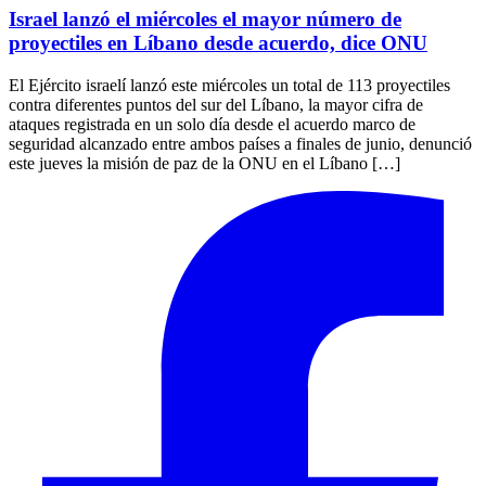
Israel lanzó el miércoles el mayor número de
proyectiles en Líbano desde acuerdo, dice ONU
El Ejército israelí lanzó este miércoles un total de 113 proyectiles
contra diferentes puntos del sur del Líbano, la mayor cifra de
ataques registrada en un solo día desde el acuerdo marco de
seguridad alcanzado entre ambos países a finales de junio, denunció
este jueves la misión de paz de la ONU en el Líbano […]