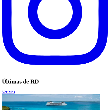
Últimas de RD
Ver Más