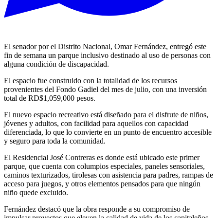
El senador por el Distrito Nacional, Omar Fernández, entregó este
fin de semana un parque inclusivo destinado al uso de personas con
alguna condición de discapacidad.
El espacio fue construido con la totalidad de los recursos
provenientes del Fondo Gadiel del mes de julio, con una inversión
total de RD$1,059,000 pesos.
El nuevo espacio recreativo está diseñado para el disfrute de niños,
jóvenes y adultos, con facilidad para aquellos con capacidad
diferenciada, lo que lo convierte en un punto de encuentro accesible
y seguro para toda la comunidad.
El Residencial José Contreras es donde está ubicado este primer
parque, que cuenta con columpios especiales, paneles sensoriales,
caminos texturizados, tirolesas con asistencia para padres, rampas de
acceso para juegos, y otros elementos pensados para que ningún
niño quede excluido.
Fernández destacó que la obra responde a su compromiso de
impulsar proyectos que eleven la calidad de vida de los capitaleños,