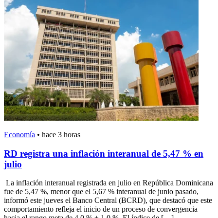
Economía
•
hace 3 horas
RD registra una inflación interanual de 5,47 % en
julio
La inflación interanual registrada en julio en República Dominicana
fue de 5,47 %, menor que el 5,67 % interanual de junio pasado,
informó este jueves el Banco Central (BCRD), que destacó que este
comportamiento refleja el inicio de un proceso de convergencia
hacia el rango meta de 4,0 % ± 1,0 %. El índice de […]