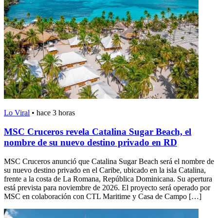
Lo Viral
•
hace 3 horas
MSC Cruceros revela Catalina Sugar Beach, el
nombre de su nuevo destino privado en RD
MSC Cruceros anunció que Catalina Sugar Beach será el nombre de
su nuevo destino privado en el Caribe, ubicado en la isla Catalina,
frente a la costa de La Romana, República Dominicana. Su apertura
está prevista para noviembre de 2026. El proyecto será operado por
MSC en colaboración con CTL Maritime y Casa de Campo […]