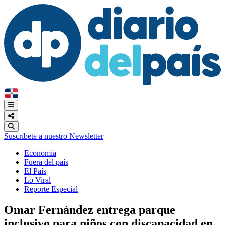
Suscríbete a nuestro Newsletter
Economía
Fuera del país
El País
Lo Viral
Reporte Especial
Omar Fernández entrega parque
inclusivo para niños con discapacidad en