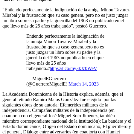
“Entiendo perfectamente la indignación de la amiga Minou Tavarez
Mirabal y la frustración que su caso genera, pero no es justo juzgar
un libro sobre su padre y la guerrilla del 1963 no publicado en el
que llevo más de 25 años trabajando”, posteó Guerrero.
Entiendo perfectamente la indignación de
la amiga Minou Tavarez Mirabal y la
frustración que su caso genera,pero no es
justo juzgar un libro sobre su padre y la
guerrilla del 1963 no publicado en el que
llevo más de 25 años
trabajando.//
https://t.co/my3kJz0WeV
— MiguelEGuerrero
(@GuerreroMiguelE)
March 14, 2023
La Academia Dominicana de la Historia explica, además, que el
general retirado Ramiro Matos González fue elegido por las
siguientes obras de su autoría: Efemerides militares de la
independencia, Campañas militares de la independencia (en
coautoría con el general José Miguel Soto Jiménez, también
miembro correspondiente nacional de la institución); La bandera y el
Estado dominicanos, Origen del Estado dominicano; El guerrillero y
el general, Diálogo entre adversarios (en coautoría con Hamlet