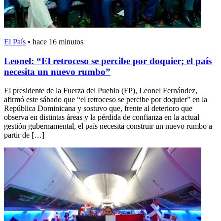
El País
•
hace 16 minutos
Leonel: “El retroceso se percibe por doquier; el país
necesita un nuevo rumbo”
El presidente de la Fuerza del Pueblo (FP), Leonel Fernández,
afirmó este sábado que “el retroceso se percibe por doquier” en la
República Dominicana y sostuvo que, frente al deterioro que
observa en distintas áreas y la pérdida de confianza en la actual
gestión gubernamental, el país necesita construir un nuevo rumbo a
partir de […]