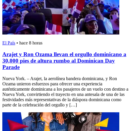
El País
•
hace 8 horas
Arajet y Ron Ozama llevan el orgullo dominicano a
30,000 pies de altura rumbo al Dominican Day
Parade
Nueva York. – Arajet, la aerolínea bandera dominicana, y Ron
Ozama unieron esfuerzos para ofrecer una experiencia
auténticamente dominicana a los pasajeros de un vuelo con destino a
Nueva York, convirtiendo el trayecto en una antesala de una de las
festividades más representativas de la diáspora dominicana como
parte de la celebración del orgullo y […]