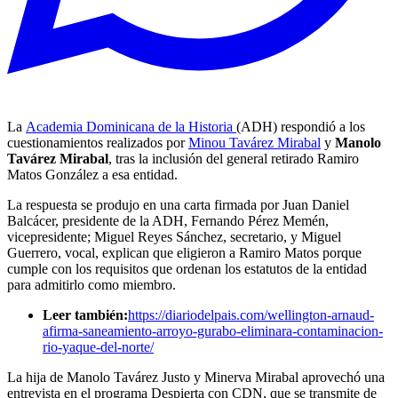
La
Academia Dominicana de la Historia
(ADH) respondió a los
cuestionamientos realizados por
Minou Tavárez Mirabal
y
Manolo
Tavárez Mirabal
, tras la inclusión del general retirado Ramiro
Matos González a esa entidad.
La respuesta se produjo en una carta firmada por Juan Daniel
Balcácer, presidente de la ADH, Fernando Pérez Memén,
vicepresidente; Miguel Reyes Sánchez, secretario, y Miguel
Guerrero, vocal, explican que eligieron a Ramiro Matos porque
cumple con los requisitos que ordenan los estatutos de la entidad
para admitirlo como miembro.
Leer también:
https://diariodelpais.com/wellington-arnaud-
afirma-saneamiento-arroyo-gurabo-eliminara-contaminacion-
rio-yaque-del-norte/
La hija de Manolo Tavárez Justo y Minerva Mirabal aprovechó una
entrevista en el programa Despierta con CDN, que se transmite de