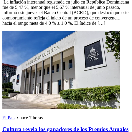
La inflación interanual registrada en julio en República Dominicana
fue de 5,47 %, menor que el 5,67 % interanual de junio pasado,
informó este jueves el Banco Central (BCRD), que destacó que este
comportamiento refleja el inicio de un proceso de convergencia
hacia el rango meta de 4,0 % ± 1,0 %. El índice de […]
El País
•
hace 7 horas
Cultura revela los ganadores de los Premios Anuales