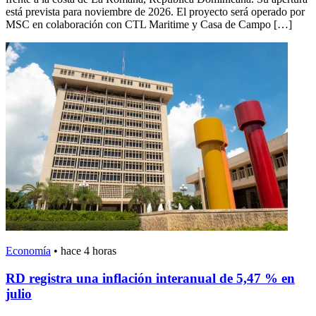
está prevista para noviembre de 2026. El proyecto será operado por
MSC en colaboración con CTL Maritime y Casa de Campo […]
Economía
•
hace 4 horas
RD registra una inflación interanual de 5,47 % en
julio