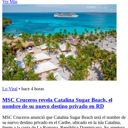
Ver Más
Lo Viral
•
hace 4 horas
MSC Cruceros revela Catalina Sugar Beach, el
nombre de su nuevo destino privado en RD
MSC Cruceros anunció que Catalina Sugar Beach será el nombre de
su nuevo destino privado en el Caribe, ubicado en la isla Catalina,
frente a la costa de La Romana, República Dominicana. Su apertura