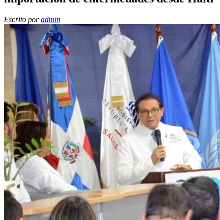
Escrito por
admin