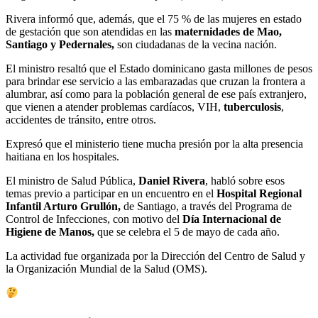
Rivera informó que, además, que el 75 % de las mujeres en estado
de gestación que son atendidas en las
maternidades de Mao,
Santiago y Pedernales,
son ciudadanas de la vecina nación.
El ministro resaltó que el Estado dominicano gasta millones de pesos
para brindar ese servicio a las embarazadas que cruzan la frontera a
alumbrar, así como para la población general de ese país extranjero,
que vienen a atender problemas cardíacos, VIH,
tuberculosis
,
accidentes de tránsito, entre otros.
Expresó que el ministerio tiene mucha presión por la alta presencia
haitiana en los hospitales.
El ministro de Salud Pública,
Daniel Rivera
, habló sobre esos
temas previo a participar en un encuentro en el
Hospital Regional
Infantil Arturo Grullón,
de Santiago, a través del Programa de
Control de Infecciones, con motivo del
Día Internacional de
Higiene de Manos,
que se celebra el 5 de mayo de cada año.
La actividad fue organizada por la Dirección del Centro de Salud y
la Organización Mundial de la Salud (OMS).