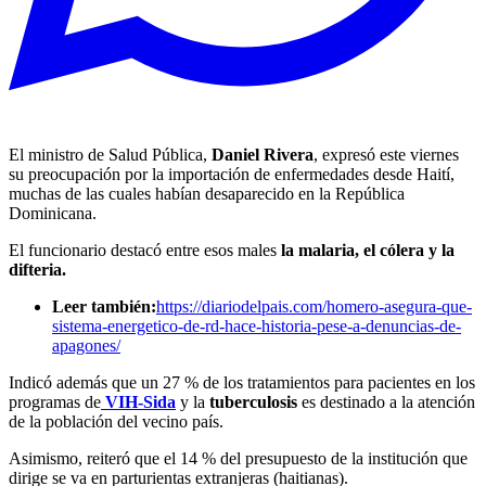
El ministro de Salud Pública,
Daniel Rivera
, expresó este viernes
su preocupación por la importación de enfermedades desde Haití,
muchas de las cuales habían desaparecido en la República
Dominicana.
El funcionario destacó entre esos males
la malaria, el cólera y la
difteria.
Leer también:
https://diariodelpais.com/homero-asegura-que-
sistema-energetico-de-rd-hace-historia-pese-a-denuncias-de-
apagones/
Indicó además que un 27 % de los tratamientos para pacientes en los
programas de
VIH-Sida
y la
tuberculosis
es destinado a la atención
de la población del vecino país.
Asimismo, reiteró que el 14 % del presupuesto de la institución que
dirige se va en parturientas extranjeras (haitianas).