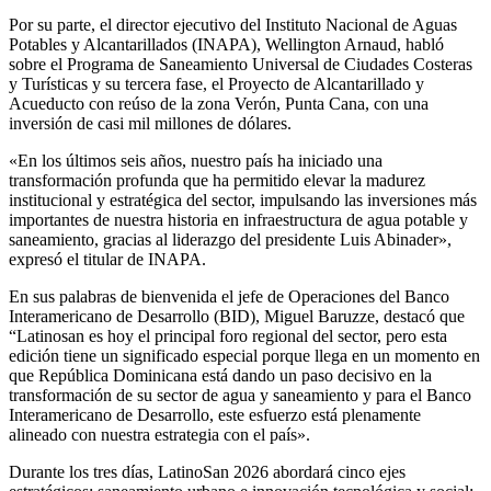
Por su parte, el director ejecutivo del Instituto Nacional de Aguas
Potables y Alcantarillados (INAPA), Wellington Arnaud, habló
sobre el Programa de Saneamiento Universal de Ciudades Costeras
y Turísticas y su tercera fase, el Proyecto de Alcantarillado y
Acueducto con reúso de la zona Verón, Punta Cana, con una
inversión de casi mil millones de dólares.
«En los últimos seis años, nuestro país ha iniciado una
transformación profunda que ha permitido elevar la madurez
institucional y estratégica del sector, impulsando las inversiones más
importantes de nuestra historia en infraestructura de agua potable y
saneamiento, gracias al liderazgo del presidente Luis Abinader»,
expresó el titular de INAPA.
En sus palabras de bienvenida el jefe de Operaciones del Banco
Interamericano de Desarrollo (BID), Miguel Baruzze, destacó que
“Latinosan es hoy el principal foro regional del sector, pero esta
edición tiene un significado especial porque llega en un momento en
que República Dominicana está dando un paso decisivo en la
transformación de su sector de agua y saneamiento y para el Banco
Interamericano de Desarrollo, este esfuerzo está plenamente
alineado con nuestra estrategia con el país».
Durante los tres días, LatinoSan 2026 abordará cinco ejes