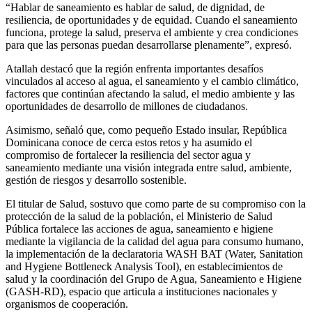
“Hablar de saneamiento es hablar de salud, de dignidad, de
resiliencia, de oportunidades y de equidad. Cuando el saneamiento
funciona, protege la salud, preserva el ambiente y crea condiciones
para que las personas puedan desarrollarse plenamente”, expresó.
Atallah destacó que la región enfrenta importantes desafíos
vinculados al acceso al agua, el saneamiento y el cambio climático,
factores que continúan afectando la salud, el medio ambiente y las
oportunidades de desarrollo de millones de ciudadanos.
Asimismo, señaló que, como pequeño Estado insular, República
Dominicana conoce de cerca estos retos y ha asumido el
compromiso de fortalecer la resiliencia del sector agua y
saneamiento mediante una visión integrada entre salud, ambiente,
gestión de riesgos y desarrollo sostenible.
El titular de Salud, sostuvo que como parte de su compromiso con la
protección de la salud de la población, el Ministerio de Salud
Pública fortalece las acciones de agua, saneamiento e higiene
mediante la vigilancia de la calidad del agua para consumo humano,
la implementación de la declaratoria WASH BAT (Water, Sanitation
and Hygiene Bottleneck Analysis Tool), en establecimientos de
salud y la coordinación del Grupo de Agua, Saneamiento e Higiene
(GASH-RD), espacio que articula a instituciones nacionales y
organismos de cooperación.