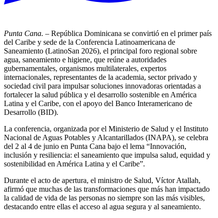
Punta Cana.
– República Dominicana se convirtió en el primer país
del Caribe y sede de la Conferencia Latinoamericana de
Saneamiento (LatinoSan 2026), el principal foro regional sobre
agua, saneamiento e higiene, que reúne a autoridades
gubernamentales, organismos multilaterales, expertos
internacionales, representantes de la academia, sector privado y
sociedad civil para impulsar soluciones innovadoras orientadas a
fortalecer la salud pública y el desarrollo sostenible en América
Latina y el Caribe, con el apoyo del Banco Interamericano de
Desarrollo (BID).
La conferencia, organizada por el Ministerio de Salud y el Instituto
Nacional de Aguas Potables y Alcantarillados (INAPA), se celebra
del 2 al 4 de junio en Punta Cana bajo el lema “Innovación,
inclusión y resiliencia: el saneamiento que impulsa salud, equidad y
sostenibilidad en América Latina y el Caribe”.
Durante el acto de apertura, el ministro de Salud, Víctor Atallah,
afirmó que muchas de las transformaciones que más han impactado
la calidad de vida de las personas no siempre son las más visibles,
destacando entre ellas el acceso al agua segura y al saneamiento.