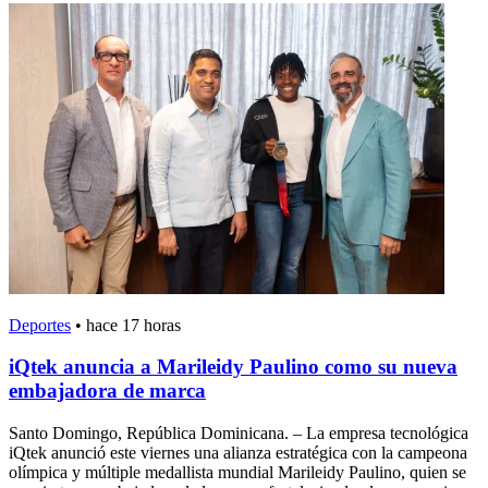
Deportes
•
hace 17 horas
iQtek anuncia a Marileidy Paulino como su nueva
embajadora de marca
Santo Domingo, República Dominicana. – La empresa tecnológica
iQtek anunció este viernes una alianza estratégica con la campeona
olímpica y múltiple medallista mundial Marileidy Paulino, quien se