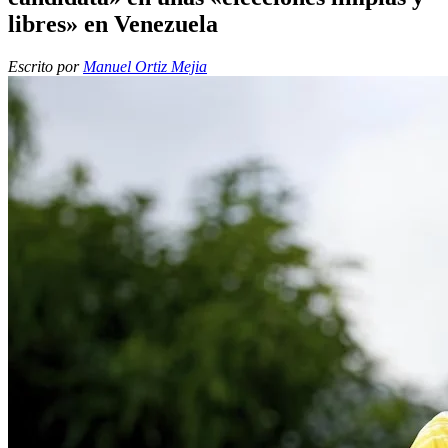
libres» en Venezuela
Escrito por
Manuel Ortiz Mejia