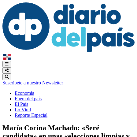
Suscríbete a nuestro Newsletter
Economía
Fuera del país
El País
Lo Viral
Reporte Especial
María Corina Machado: «Seré
candidata» en unas «elecciones limpias y