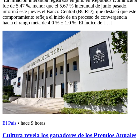
La inflación interanual registrada en julio en República Dominicana
fue de 5,47 %, menor que el 5,67 % interanual de junio pasado,
informó este jueves el Banco Central (BCRD), que destacó que este
comportamiento refleja el inicio de un proceso de convergencia
hacia el rango meta de 4,0 % ± 1,0 %. El índice de […]
El País
•
hace 9 horas
Cultura revela los ganadores de los Premios Anuales