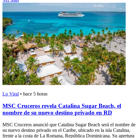
Lo Viral
•
hace 5 horas
MSC Cruceros revela Catalina Sugar Beach, el
nombre de su nuevo destino privado en RD
MSC Cruceros anunció que Catalina Sugar Beach será el nombre de
su nuevo destino privado en el Caribe, ubicado en la isla Catalina,
frente a la costa de La Romana, República Dominicana. Su apertura