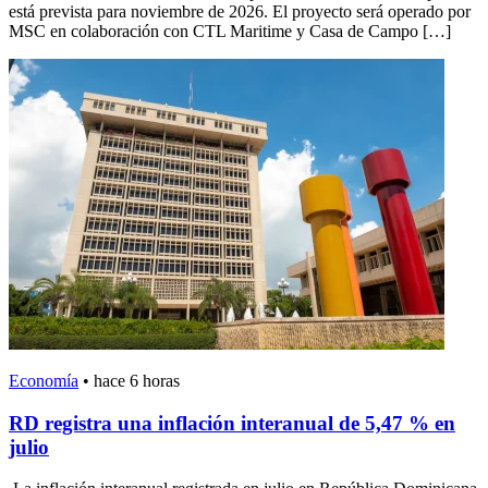
está prevista para noviembre de 2026. El proyecto será operado por
MSC en colaboración con CTL Maritime y Casa de Campo […]
Economía
•
hace 6 horas
RD registra una inflación interanual de 5,47 % en
julio