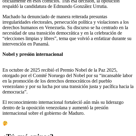
oficialmente en esos comicios. Tras esa decisión, la oposición
respaldó la candidatura de Edmundo González Urrutia.
Machado ha denunciado de manera reiterada presuntas
irregularidades electorales, persecución política y violaciones a los
derechos humanos en Venezuela. Su discurso se ha centrado en la
necesidad de una transición democrática y en la celebración de
“elecciones limpias y libres”, tema que volvió a enfatizar durante su
intervención en Panamá.
Nobel y presión internacional
En octubre de 2025 recibió el Premio Nobel de la Paz 2025,
otorgado por el Comité Noruego del Nobel por su “incansable labor
en la promoción de los derechos democráticos del pueblo
venezolano y por su lucha por una transición justa y pacífica hacia la
democracia”.
El reconocimiento internacional fortaleció aún más su liderazgo
dentro de la oposición venezolana y aumentó la presión
internacional sobre el gobierno de Maduro.