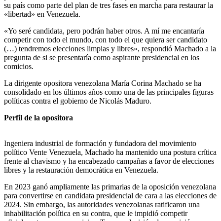
su país como parte del plan de tres fases en marcha para restaurar la
«libertad» en Venezuela.
«Yo seré candidata, pero podrán haber otros. A mí me encantaría
competir con todo el mundo, con todo el que quiera ser candidato
(…) tendremos elecciones limpias y libres», respondió Machado a la
pregunta de si se presentaría como aspirante presidencial en los
comicios.
La dirigente opositora venezolana María Corina Machado se ha
consolidado en los últimos años como una de las principales figuras
políticas contra el gobierno de Nicolás Maduro.
Perfil de la opositora
Ingeniera industrial de formación y fundadora del movimiento
político Vente Venezuela, Machado ha mantenido una postura crítica
frente al chavismo y ha encabezado campañas a favor de elecciones
libres y la restauración democrática en Venezuela.
En 2023 ganó ampliamente las primarias de la oposición venezolana
para convertirse en candidata presidencial de cara a las elecciones de
2024. Sin embargo, las autoridades venezolanas ratificaron una
inhabilitación política en su contra, que le impidió competir