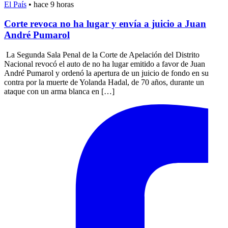
El País
•
hace 9 horas
Corte revoca no ha lugar y envía a juicio a Juan
André Pumarol
La Segunda Sala Penal de la Corte de Apelación del Distrito
Nacional revocó el auto de no ha lugar emitido a favor de Juan
André Pumarol y ordenó la apertura de un juicio de fondo en su
contra por la muerte de Yolanda Hadal, de 70 años, durante un
ataque con un arma blanca en […]