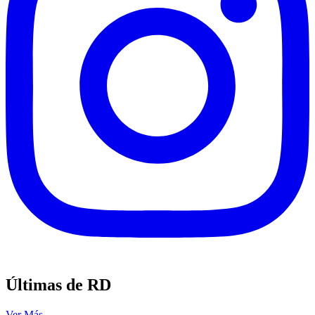
Últimas de RD
Ver Más