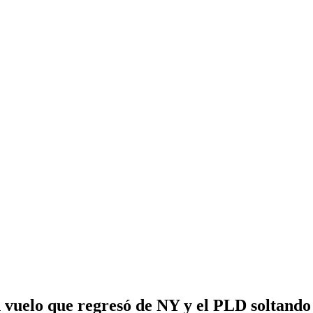
 vuelo que regresó de NY y el PLD soltando