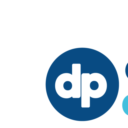
Edición:
República Dominicana