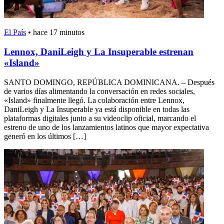
El País
•
hace 17 minutos
Lennox, DaniLeigh y La Insuperable estrenan
«Island»
SANTO DOMINGO, REPÚBLICA DOMINICANA. – Después
de varios días alimentando la conversación en redes sociales,
«Island» finalmente llegó. La colaboración entre Lennox,
DaniLeigh y La Insuperable ya está disponible en todas las
plataformas digitales junto a su videoclip oficial, marcando el
estreno de uno de los lanzamientos latinos que mayor expectativa
generó en los últimos […]