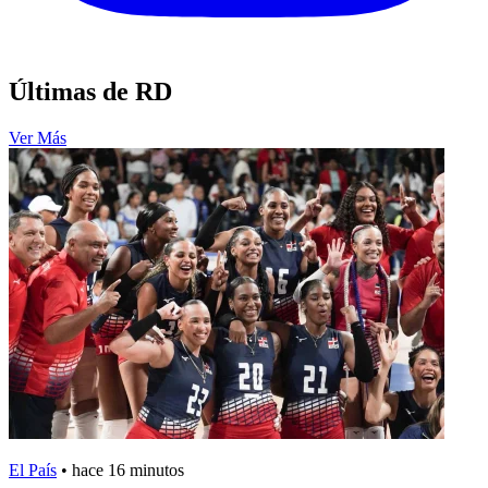
Últimas de RD
Ver Más
El País
•
hace 16 minutos