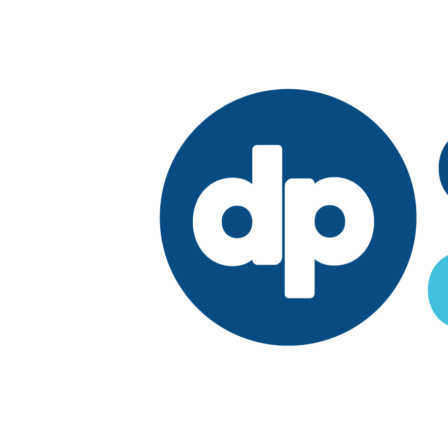
Edición:
República Dominicana
Síguenos en: