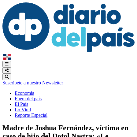
Suscríbete a nuestro Newsletter
Economía
Fuera del país
El País
Lo Viral
Reporte Especial
Madre de Joshua Fernández, víctima en
caso de hijo del Dotol Nastra: «Le