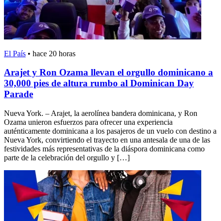
El País
•
hace 20 horas
Arajet y Ron Ozama llevan el orgullo dominicano a
30,000 pies de altura rumbo al Dominican Day
Parade
Nueva York. – Arajet, la aerolínea bandera dominicana, y Ron
Ozama unieron esfuerzos para ofrecer una experiencia
auténticamente dominicana a los pasajeros de un vuelo con destino a
Nueva York, convirtiendo el trayecto en una antesala de una de las
festividades más representativas de la diáspora dominicana como
parte de la celebración del orgullo y […]