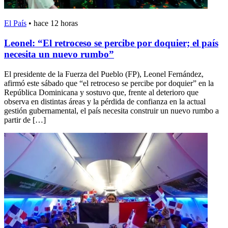
El País
•
hace 12 horas
Leonel: “El retroceso se percibe por doquier; el país
necesita un nuevo rumbo”
El presidente de la Fuerza del Pueblo (FP), Leonel Fernández,
afirmó este sábado que “el retroceso se percibe por doquier” en la
República Dominicana y sostuvo que, frente al deterioro que
observa en distintas áreas y la pérdida de confianza en la actual
gestión gubernamental, el país necesita construir un nuevo rumbo a
partir de […]