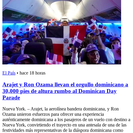
El País
•
hace 18 horas
Arajet y Ron Ozama llevan el orgullo dominicano a
30,000 pies de altura rumbo al Dominican Day
Parade
Nueva York. – Arajet, la aerolínea bandera dominicana, y Ron
Ozama unieron esfuerzos para ofrecer una experiencia
auténticamente dominicana a los pasajeros de un vuelo con destino a
Nueva York, convirtiendo el trayecto en una antesala de una de las
festividades más representativas de la diáspora dominicana como