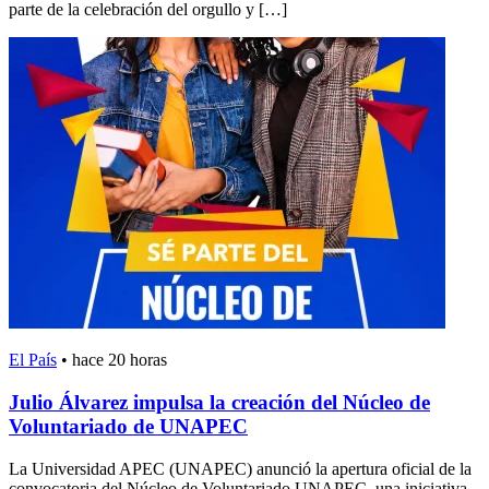
parte de la celebración del orgullo y […]
El País
•
hace 20 horas
Julio Álvarez impulsa la creación del Núcleo de
Voluntariado de UNAPEC
La Universidad APEC (UNAPEC) anunció la apertura oficial de la
convocatoria del Núcleo de Voluntariado UNAPEC, una iniciativa