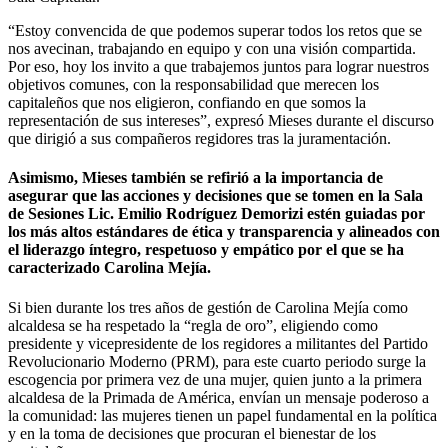
“Estoy convencida de que podemos superar todos los retos que se
nos avecinan, trabajando en equipo y con una visión compartida.
Por eso, hoy los invito a que trabajemos juntos para lograr nuestros
objetivos comunes, con la responsabilidad que merecen los
capitaleños que nos eligieron, confiando en que somos la
representación de sus intereses”, expresó Mieses durante el discurso
que dirigió a sus compañeros regidores tras la juramentación.
Asimismo, Mieses también se refirió a la importancia de
asegurar que las acciones y decisiones que se tomen en la Sala
de Sesiones Lic. Emilio Rodríguez Demorizi estén guiadas por
los más altos estándares de ética y transparencia y alineados con
el liderazgo íntegro, respetuoso y empático por el que se ha
caracterizado Carolina Mejía.
Si bien durante los tres años de gestión de Carolina Mejía como
alcaldesa se ha respetado la “regla de oro”, eligiendo como
presidente y vicepresidente de los regidores a militantes del Partido
Revolucionario Moderno (PRM), para este cuarto periodo surge la
escogencia por primera vez de una mujer, quien junto a la primera
alcaldesa de la Primada de América, envían un mensaje poderoso a
la comunidad: las mujeres tienen un papel fundamental en la política
y en la toma de decisiones que procuran el bienestar de los