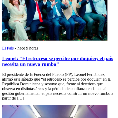
El País
•
hace 9 horas
Leonel: “El retroceso se percibe por doquier; el país
necesita un nuevo rumbo”
El presidente de la Fuerza del Pueblo (FP), Leonel Fernández,
afirmó este sábado que “el retroceso se percibe por doquier” en la
República Dominicana y sostuvo que, frente al deterioro que
observa en distintas áreas y la pérdida de confianza en la actual
gestión gubernamental, el país necesita construir un nuevo rumbo a
partir de […]