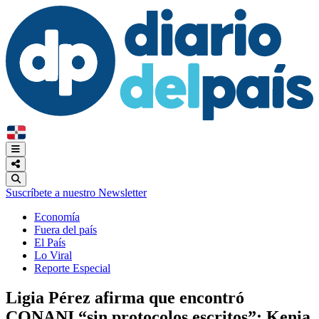
Suscríbete a nuestro Newsletter
Economía
Fuera del país
El País
Lo Viral
Reporte Especial
Ligia Pérez afirma que encontró
CONANI “sin protocolos escritos”; Kenia