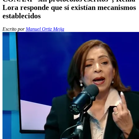
Lora responde que sí existían mecanismos
establecidos
Escrito por
Manuel Ortiz Mejia