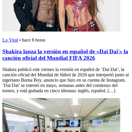
Lo Viral
•
hace 8 horas
Shakira lanza la versión en español de «Dai Dai'» la
canción oficial del Mundial FIFA 2026
Shakira publicó este viernes la versión en español de ‘Dai Dai’, la
canción oficial del Mundial de fútbol de 2026 que interpretó junto al
nigeriano Burna Boy, anuncio que hizo en su cuenta de Instagram.
‘Dai Dai’ se estrenó en mayo, semanas antes del comienzo del
torneo, y está grabada en cinco idiomas: inglés, español, […]