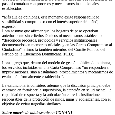
paso sí contaban con procesos y mecanismos institucionales
establecidos.
“Más allá de opiniones, este momento exige responsabilidad,
sensibilidad y compromiso con el interés superior del niño”,
expresó.
Lora sostuvo que afirmar que los hogares de paso operaban
anteriormente sin criterios técnicos ni mecanismos establecidos
“desconoce procesos, protocolos y servicios institucionales
documentados en memorias oficiales y en las Cartas Compromiso al
Ciudadano”, afirmó la también miembro del Comité Político del
Partido de la Liberación Dominicana (PLD).
Lora agregó que, dentro del modelo de gestión pública dominicana,
los servicios incluidos en una Carta Compromiso “no responden a
improvisaciones, sino a estándares, procedimientos y mecanismos de
evaluación formalmente establecidos”.
La exfuncionaria consideró además que la discusión principal debe
centrarse en fortalecer la supervisión, la atención en salud mental, la
capacidad de respuesta y la articulación entre las instituciones
responsables de la protección de niños, niñas y adolescentes, con el
objetivo de evitar tragedias similares.
Sobre muerte de adolescente en CONANI