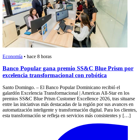
Economía
•
hace 8 horas
Banco Popular gana premio SS&C Blue Prism por
excelencia transformacional con robótica
Santo Domingo. – El Banco Popular Dominicano recibió el
galardón Excelencia Transformacional | Americas All-Star en los
premios SS&C Blue Prism Customer Excellence 2026, tras situarse
entre las iniciativas más destacadas de la región por sus avances en
automatización inteligente y transformación digital. Para los clientes,
esta transformación se refleja en servicios más consistentes y […]