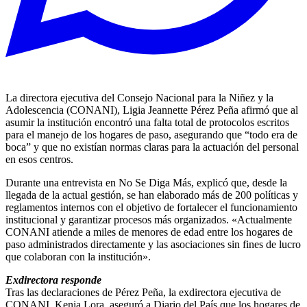
La directora ejecutiva del Consejo Nacional para la Niñez y la
Adolescencia (CONANI), Ligia Jeannette Pérez Peña afirmó que al
asumir la institución encontró una falta total de protocolos escritos
para el manejo de los hogares de paso, asegurando que “todo era de
boca” y que no existían normas claras para la actuación del personal
en esos centros.
Durante una entrevista en No Se Diga Más, explicó que, desde la
llegada de la actual gestión, se han elaborado más de 200 políticas y
reglamentos internos con el objetivo de fortalecer el funcionamiento
institucional y garantizar procesos más organizados. «Actualmente
CONANI atiende a miles de menores de edad entre los hogares de
paso administrados directamente y las asociaciones sin fines de lucro
que colaboran con la institución».
Exdirectora responde
Tras las declaraciones de Pérez Peña, la exdirectora ejecutiva de
CONANI, Kenia Lora, aseguró a Diario del País que los hogares de