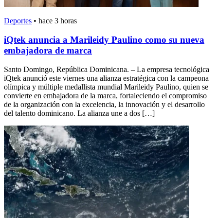
Deportes
•
hace 3 horas
iQtek anuncia a Marileidy Paulino como su nueva
embajadora de marca
Santo Domingo, República Dominicana. – La empresa tecnológica
iQtek anunció este viernes una alianza estratégica con la campeona
olímpica y múltiple medallista mundial Marileidy Paulino, quien se
convierte en embajadora de la marca, fortaleciendo el compromiso
de la organización con la excelencia, la innovación y el desarrollo
del talento dominicano. La alianza une a dos […]