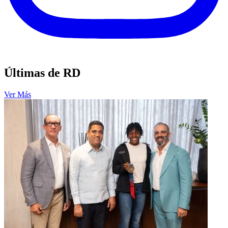
Últimas de RD
Ver Más