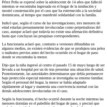
Pérez Peña se expresó sobre la adolescente de 14 años que falleció
mientras se encontraba ingresada en el hogar de la institución y
mostró consternación por el caso que ha estremecido a la sociedad
dominicana, al tiempo que manifestó solidaridad con la familia.
Indicó que, según el curso de las investigaciones, tres menores de
edad estarían presuntamente involucradas como perpetradoras del
caso, aunque aclaró que todavía no existe una afirmación definitiva
hasta que concluyan las pesquisas correspondientes.
La funcionaria aclaró que, contrario a versiones difundidas en
algunos medios, no existen evidencias de que se produjera una pelea
o maltratos previos antes del hecho ocurrido en el hogar de paso
donde se encontraba la menor.
Dijo que la niña ingresó al centro el pasado 15 de mayo luego de ser
llevada a un hospital por un tío tras presentar una situación de salud.
Posteriormente, las autoridades determinaron que debía permanecer
bajo protección especial mientras se investigaba su entorno familiar.
Según el personal del hogar, la menor se había adaptado
rápidamente al lugar y mantenía una convivencia normal con las
demás adolescentes involucradas en el caso.
Según la funcionaria, el hecho ocurrió durante la noche mientras las
menores dormían en el pabellón del hogar de paso, y precisó que