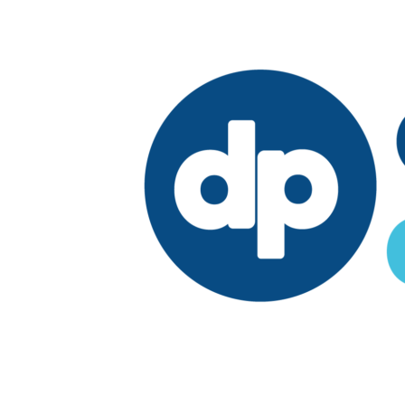
Edición:
República Dominicana
Síguenos en: