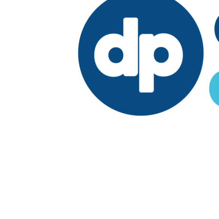
Edición:
República Dominicana
Síguenos en:
Economía