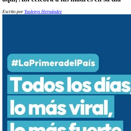
Escrito por
Yuslenys Hernández