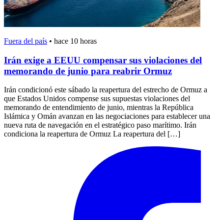
Fuera del país
•
hace 10 horas
Irán exige a EEUU compensar sus violaciones del
memorando de junio para reabrir Ormuz
Irán condicionó este sábado la reapertura del estrecho de Ormuz a
que Estados Unidos compense sus supuestas violaciones del
memorando de entendimiento de junio, mientras la República
Islámica y Omán avanzan en las negociaciones para establecer una
nueva ruta de navegación en el estratégico paso marítimo. Irán
condiciona la reapertura de Ormuz La reapertura del […]