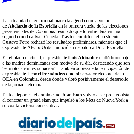
La actualidad internacional marca la agenda con la victoria
de
Abelardo de la Espriella
en la primera vuelta de las elecciones
presidenciales de Colombia, resultado que lo enfrentará en una
segunda ronda a Iván Cepeda. Tras los comicios, el presidente
Gustavo Petro rechazó los resultados preliminares, mientras que el
expresidente Álvaro Uribe anunció su respaldo a De la Espriella.
En el plano nacional, el presidente
Luis Abinader
rindió homenaje
a las madres dominicanas con motivo de su día, destacando que son
“el motor de nuestra nación”. También sobresale la participación del
expresidente
Leonel Fernández
como observador electoral de la
OEA en Colombia, desde donde valoró positivamente el desarrollo
de la jornada electoral.
En los deportes, el dominicano
Juan Soto
volvió a ser protagonista
al conectar un grand slam que impulsó a los Mets de Nueva York a
su cuarta victoria consecutiva.