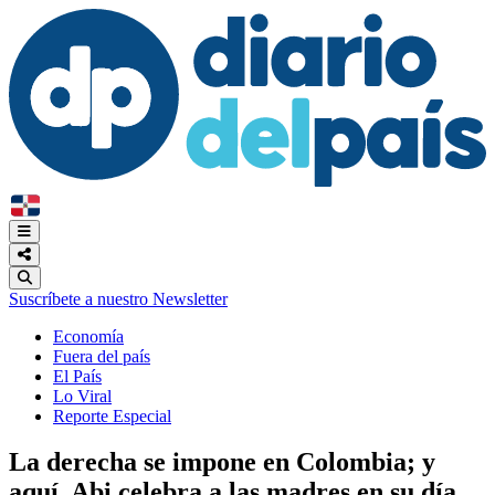
Suscríbete a nuestro Newsletter
Economía
Fuera del país
El País
Lo Viral
Reporte Especial
La derecha se impone en Colombia; y
aquí, Abi celebra a las madres en su día