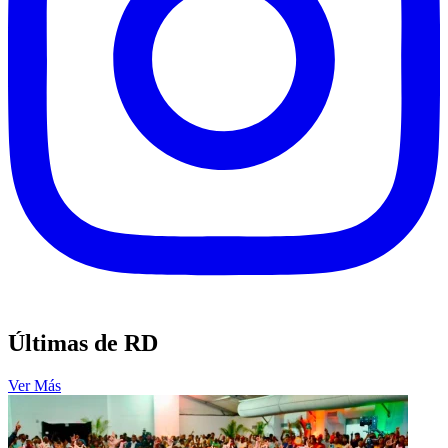
Últimas de RD
Ver Más