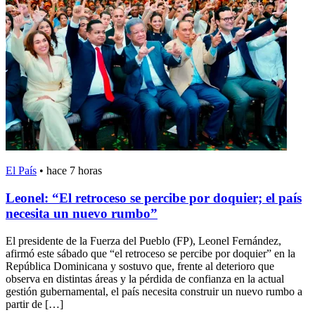
El País
•
hace 7 horas
Leonel: “El retroceso se percibe por doquier; el país
necesita un nuevo rumbo”
El presidente de la Fuerza del Pueblo (FP), Leonel Fernández,
afirmó este sábado que “el retroceso se percibe por doquier” en la
República Dominicana y sostuvo que, frente al deterioro que
observa en distintas áreas y la pérdida de confianza en la actual
gestión gubernamental, el país necesita construir un nuevo rumbo a
partir de […]