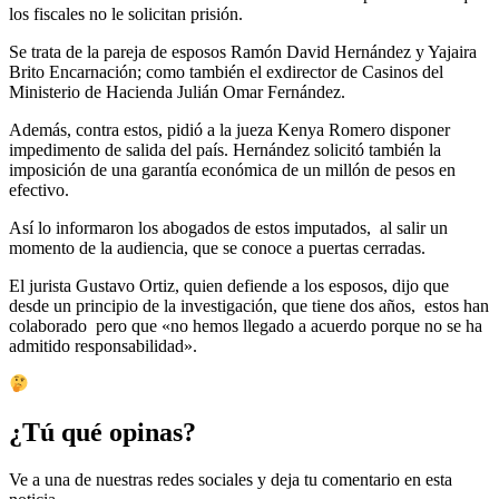
los fiscales no le solicitan prisión.
Se trata de la pareja de esposos Ramón David Hernández y Yajaira
Brito Encarnación; como también el exdirector de Casinos del
Ministerio de Hacienda Julián Omar Fernández.
Además, contra estos, pidió a la jueza Kenya Romero disponer
impedimento de salida del país. Hernández solicitó también la
imposición de una garantía económica de un millón de pesos en
efectivo.
Así lo informaron los abogados de estos imputados, al salir un
momento de la audiencia, que se conoce a puertas cerradas.
El jurista Gustavo Ortiz, quien defiende a los esposos, dijo que
desde un principio de la investigación, que tiene dos años, estos han
colaborado pero que «no hemos llegado a acuerdo porque no se ha
admitido responsabilidad».
¿Tú qué opinas?
Ve a una de nuestras redes sociales y deja tu comentario en esta