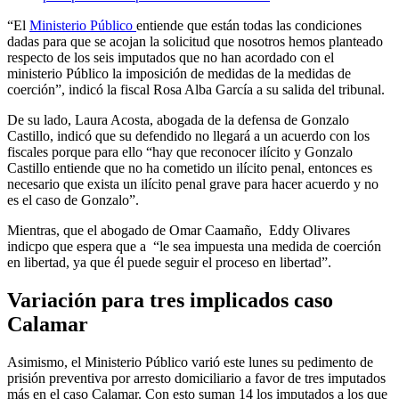
“El
Ministerio Público
entiende que están todas las condiciones
dadas para que se acojan la solicitud que nosotros hemos planteado
respecto de los seis imputados que no han acordado con el
ministerio Público la imposición de medidas de la medidas de
coerción”, indicó la fiscal Rosa Alba García a su salida del tribunal.
De su lado, Laura Acosta, abogada de la defensa de Gonzalo
Castillo, indicó que su defendido no llegará a un acuerdo con los
fiscales porque para ello “hay que reconocer ilícito y Gonzalo
Castillo entiende que no ha cometido un ilícito penal, entonces es
necesario que exista un ilícito penal grave para hacer acuerdo y no
es el caso de Gonzalo”.
Mientras, que el abogado de Omar Caamaño, Eddy Olivares
indicpo que espera que a “le sea impuesta una medida de coerción
en libertad, ya que él puede seguir el proceso en libertad”.
Variación para tres implicados caso
Calamar
Asimismo, el Ministerio Público varió este lunes su pedimento de
prisión preventiva por arresto domiciliario a favor de tres imputados
más en el caso Calamar. Con esto suman 14 los imputados a los que