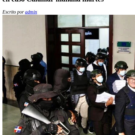
Escrito por
admin