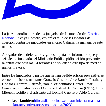
La jueza coordinadora de los juzgados de Instrucción del
Distrito
Nacional,
Kenya Romero, emitirá el fallo de las medidas de
coerción contra los imputados en el caso Calamar la mañana de este
martes.
Abogados de la defensa de algunos imputados informaron que para
seis de los imputados el Ministerio Publico pidió prisión preventiva,
mientras que para los 14 restantes ha solicitado otro tipo de medida
menos gravosa.
Entre los imputados para los que se han pedido prisión preventiva se
encuentran los ex ministros Gonzalo Castillo, José Ramón Peralta y
Donald Guerrero. Además, para el ex contralor Daniel Omar
Caamaño; el exdirector del Consejo Estatal del Azúcar (CEA), Luis
Miguel Piccirilo y el asistente del Donald Guerrero, Aldo Gerbasi.
Leer también:
https://diariodelpais.com/pn-iniciara-manana-
plan-preventivo-por-semana-santa-2023/