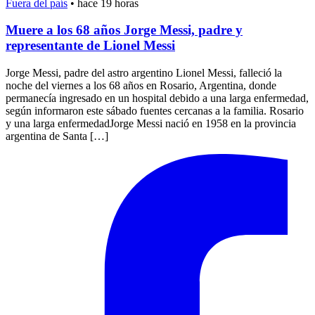
Fuera del país
•
hace 19 horas
Muere a los 68 años Jorge Messi, padre y
representante de Lionel Messi
Jorge Messi, padre del astro argentino Lionel Messi, falleció la
noche del viernes a los 68 años en Rosario, Argentina, donde
permanecía ingresado en un hospital debido a una larga enfermedad,
según informaron este sábado fuentes cercanas a la familia. Rosario
y una larga enfermedadJorge Messi nació en 1958 en la provincia
argentina de Santa […]