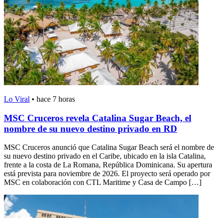
Lo Viral
•
hace 7 horas
MSC Cruceros revela Catalina Sugar Beach, el
nombre de su nuevo destino privado en RD
MSC Cruceros anunció que Catalina Sugar Beach será el nombre de
su nuevo destino privado en el Caribe, ubicado en la isla Catalina,
frente a la costa de La Romana, República Dominicana. Su apertura
está prevista para noviembre de 2026. El proyecto será operado por
MSC en colaboración con CTL Maritime y Casa de Campo […]