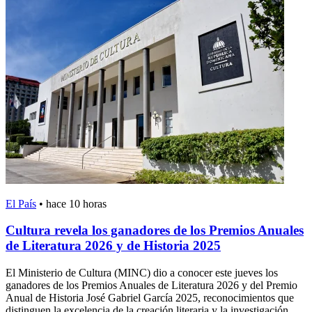
El País
•
hace 10 horas
Cultura revela los ganadores de los Premios Anuales
de Literatura 2026 y de Historia 2025
El Ministerio de Cultura (MINC) dio a conocer este jueves los
ganadores de los Premios Anuales de Literatura 2026 y del Premio
Anual de Historia José Gabriel García 2025, reconocimientos que
distinguen la excelencia de la creación literaria y la investigación