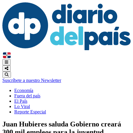
Suscríbete a nuestro Newsletter
Economía
Fuera del país
El País
Lo Viral
Reporte Especial
Juan Hubieres saluda Gobierno creará
300 mil empleos para la juventud