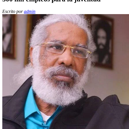
Escrito por
admin