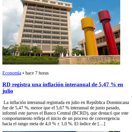
Economía
•
hace 7 horas
RD registra una inflación interanual de 5,47 % en
julio
La inflación interanual registrada en julio en República Dominicana
fue de 5,47 %, menor que el 5,67 % interanual de junio pasado,
informó este jueves el Banco Central (BCRD), que destacó que este
comportamiento refleja el inicio de un proceso de convergencia
hacia el rango meta de 4,0 % ± 1,0 %. El índice de […]