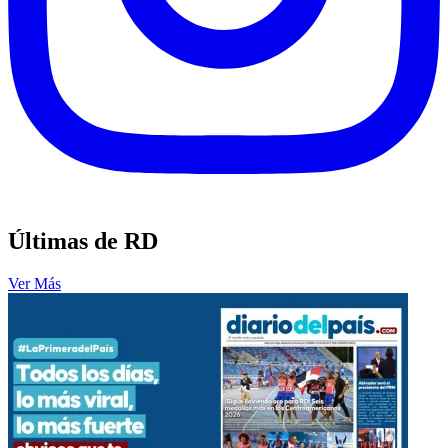
Últimas de RD
Ver Más