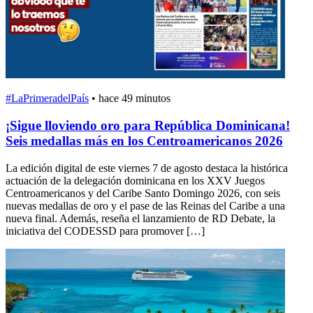
#LaPrimeradelPaís
•
hace 49 minutos
¡Sigue lloviendo oro para República Dominicana!
Seis medallas más en los Centroamericanos 2026
La edición digital de este viernes 7 de agosto destaca la histórica
actuación de la delegación dominicana en los XXV Juegos
Centroamericanos y del Caribe Santo Domingo 2026, con seis
nuevas medallas de oro y el pase de las Reinas del Caribe a una
nueva final. Además, reseña el lanzamiento de RD Debate, la
iniciativa del CODESSD para promover […]