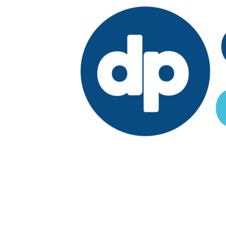
Edición:
República Dominicana
Síguenos en: