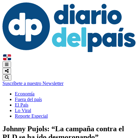
Suscríbete a nuestro Newsletter
Economía
Fuera del país
El País
Lo Viral
Reporte Especial
Johnny Pujols: “La campaña contra el
PLD se ha ido desmoronando”