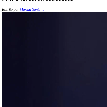
Escrito por
Marina Santana