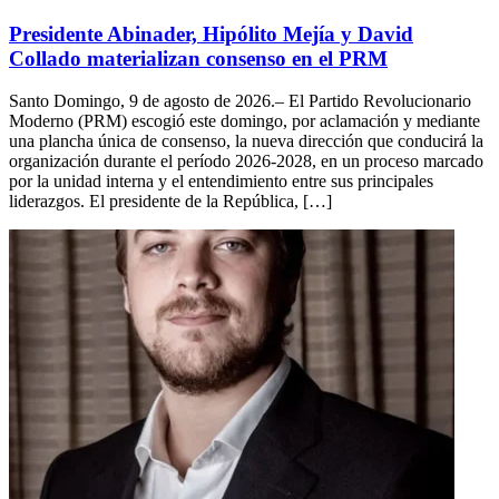
Presidente Abinader, Hipólito Mejía y David
Collado materializan consenso en el PRM
Santo Domingo, 9 de agosto de 2026.– El Partido Revolucionario
Moderno (PRM) escogió este domingo, por aclamación y mediante
una plancha única de consenso, la nueva dirección que conducirá la
organización durante el período 2026-2028, en un proceso marcado
por la unidad interna y el entendimiento entre sus principales
liderazgos. El presidente de la República, […]