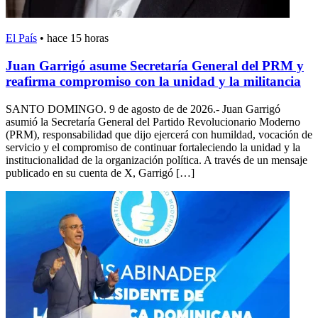
El País
•
hace 15 horas
Juan Garrigó asume Secretaría General del PRM y
reafirma compromiso con la unidad y la militancia
SANTO DOMINGO. 9 de agosto de de 2026.- Juan Garrigó
asumió la Secretaría General del Partido Revolucionario Moderno
(PRM), responsabilidad que dijo ejercerá con humildad, vocación de
servicio y el compromiso de continuar fortaleciendo la unidad y la
institucionalidad de la organización política. A través de un mensaje
publicado en su cuenta de X, Garrigó […]