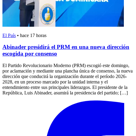
El País
•
hace 17 horas
Abinader presidirá el PRM en una nueva dirección
escogida por consenso
El Partido Revolucionario Moderno (PRM) escogió este domingo,
por aclamación y mediante una plancha única de consenso, la nueva
dirección que conducirá la organización durante el período 2026-
2028, en un proceso marcado por la unidad interna y el
entendimiento entre sus principales liderazgos. El presidente de la
República, Luis Abinader, asumirá la presidencia del partido; […]