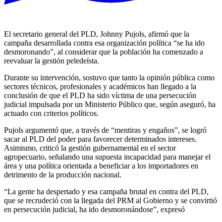
El secretario general del PLD, Johnny Pujols, afirmó que la
campaña desarrollada contra esa organización política “se ha ido
desmoronando”, al considerar que la población ha comenzado a
reevaluar la gestión peledeísta.
Durante su intervención, sostuvo que tanto la opinión pública como
sectores técnicos, profesionales y académicos han llegado a la
conclusión de que el PLD ha sido víctima de una persecución
judicial impulsada por un Ministerio Público que, según aseguró, ha
actuado con criterios políticos.
Pujols argumentó que, a través de “mentiras y engaños”, se logró
sacar al PLD del poder para favorecer determinados intereses.
Asimismo, criticó la gestión gubernamental en el sector
agropecuario, señalando una supuesta incapacidad para manejar el
área y una política orientada a beneficiar a los importadores en
detrimento de la producción nacional.
“La gente ha despertado y esa campaña brutal en contra del PLD,
que se recrudeció con la llegada del PRM al Gobierno y se convirtió
en persecución judicial, ha ido desmoronándose”, expresó