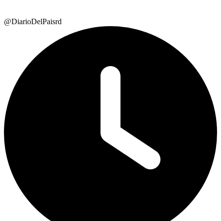
@DiarioDelPaisrd