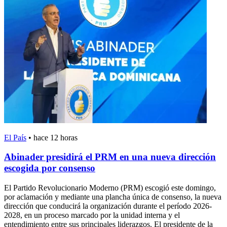
El País
•
hace 12 horas
Abinader presidirá el PRM en una nueva dirección
escogida por consenso
El Partido Revolucionario Moderno (PRM) escogió este domingo,
por aclamación y mediante una plancha única de consenso, la nueva
dirección que conducirá la organización durante el período 2026-
2028, en un proceso marcado por la unidad interna y el
entendimiento entre sus principales liderazgos. El presidente de la