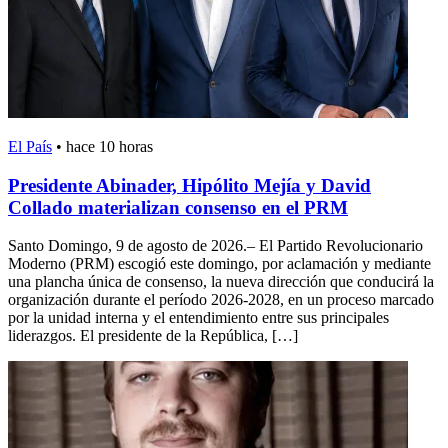
El País
•
hace 10 horas
Presidente Abinader, Hipólito Mejía y David
Collado materializan consenso en el PRM
Santo Domingo, 9 de agosto de 2026.– El Partido Revolucionario
Moderno (PRM) escogió este domingo, por aclamación y mediante
una plancha única de consenso, la nueva dirección que conducirá la
organización durante el período 2026-2028, en un proceso marcado
por la unidad interna y el entendimiento entre sus principales
liderazgos. El presidente de la República, […]