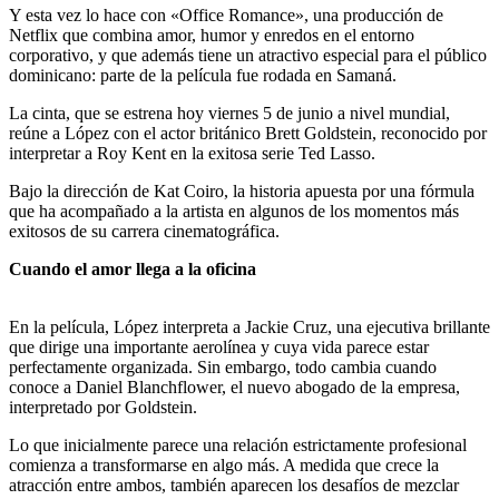
Y esta vez lo hace con «Office Romance», una producción de
Netflix que combina amor, humor y enredos en el entorno
corporativo, y que además tiene un atractivo especial para el público
dominicano: parte de la película fue rodada en Samaná.
La cinta, que se estrena hoy viernes 5 de junio a nivel mundial,
reúne a López con el actor británico Brett Goldstein, reconocido por
interpretar a Roy Kent en la exitosa serie Ted Lasso.
Bajo la dirección de Kat Coiro, la historia apuesta por una fórmula
que ha acompañado a la artista en algunos de los momentos más
exitosos de su carrera cinematográfica.
Cuando el amor llega a la oficina
En la película, López interpreta a Jackie Cruz, una ejecutiva brillante
que dirige una importante aerolínea y cuya vida parece estar
perfectamente organizada. Sin embargo, todo cambia cuando
conoce a Daniel Blanchflower, el nuevo abogado de la empresa,
interpretado por Goldstein.
Lo que inicialmente parece una relación estrictamente profesional
comienza a transformarse en algo más. A medida que crece la
atracción entre ambos, también aparecen los desafíos de mezclar