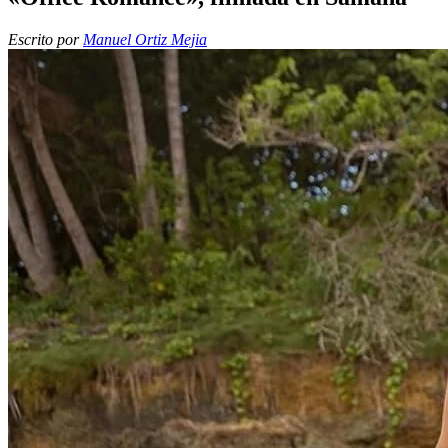
Escrito por
Manuel Ortiz Mejia