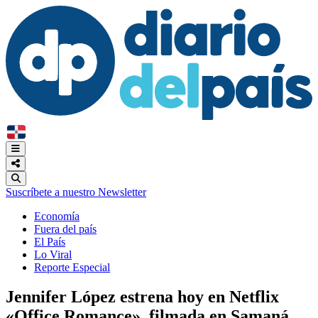
Suscríbete a nuestro Newsletter
Economía
Fuera del país
El País
Lo Viral
Reporte Especial
Jennifer López estrena hoy en Netflix
«Office Romance», filmada en Samaná