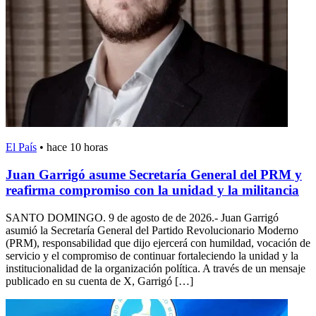
El País
•
hace 10 horas
Juan Garrigó asume Secretaría General del PRM y
reafirma compromiso con la unidad y la militancia
SANTO DOMINGO. 9 de agosto de de 2026.- Juan Garrigó
asumió la Secretaría General del Partido Revolucionario Moderno
(PRM), responsabilidad que dijo ejercerá con humildad, vocación de
servicio y el compromiso de continuar fortaleciendo la unidad y la
institucionalidad de la organización política. A través de un mensaje
publicado en su cuenta de X, Garrigó […]