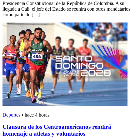
Presidencia Constitucional de la República de Colombia. A su
llegada a Cali, el jefe del Estado se reunirá con otros mandatarios,
como parte de […]
Deportes
•
hace 4 horas
Clausura de los Centroamericanos rendirá
homenaje a atletas y voluntarios