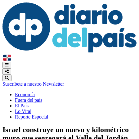
Suscríbete a nuestro Newsletter
Economía
Fuera del país
El País
Lo Viral
Reporte Especial
Israel construye un nuevo y kilométrico
muro que segregará el Valle del Jordán