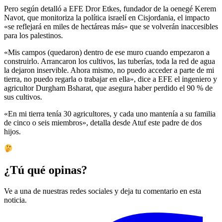
Pero según detalló a EFE Dror Etkes, fundador de la oenegé Kerem
Navot, que monitoriza la política israelí en Cisjordania, el impacto
«se reflejará en miles de hectáreas más» que se volverán inaccesibles
para los palestinos.
«Mis campos (quedaron) dentro de ese muro cuando empezaron a
construirlo. Arrancaron los cultivos, las tuberías, toda la red de agua
la dejaron inservible. Ahora mismo, no puedo acceder a parte de mi
tierra, no puedo regarla o trabajar en ella», dice a EFE el ingeniero y
agricultor Durgham Bsharat, que asegura haber perdido el 90 % de
sus cultivos.
«En mi tierra tenía 30 agricultores, y cada uno mantenía a su familia
de cinco o seis miembros», detalla desde Atuf este padre de dos
hijos.
¿Tú qué opinas?
Ve a una de nuestras redes sociales y deja tu comentario en esta
noticia.