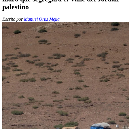
palestino
Escrito por
Manuel Ortiz Mejia