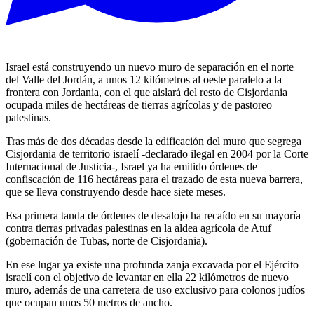
Israel está construyendo un nuevo muro de separación en el norte
del Valle del Jordán, a unos 12 kilómetros al oeste paralelo a la
frontera con Jordania, con el que aislará del resto de Cisjordania
ocupada miles de hectáreas de tierras agrícolas y de pastoreo
palestinas.
Tras más de dos décadas desde la edificación del muro que segrega
Cisjordania de territorio israelí -declarado ilegal en 2004 por la Corte
Internacional de Justicia-, Israel ya ha emitido órdenes de
confiscación de 116 hectáreas para el trazado de esta nueva barrera,
que se lleva construyendo desde hace siete meses.
Esa primera tanda de órdenes de desalojo ha recaído en su mayoría
contra tierras privadas palestinas en la aldea agrícola de Atuf
(gobernación de Tubas, norte de Cisjordania).
En ese lugar ya existe una profunda zanja excavada por el Ejército
israelí con el objetivo de levantar en ella 22 kilómetros de nuevo
muro, además de una carretera de uso exclusivo para colonos judíos
que ocupan unos 50 metros de ancho.