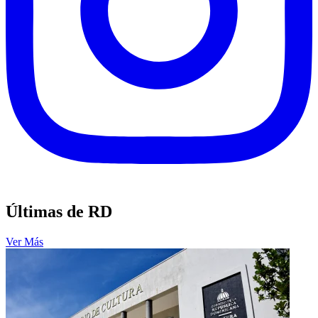
Últimas de RD
Ver Más