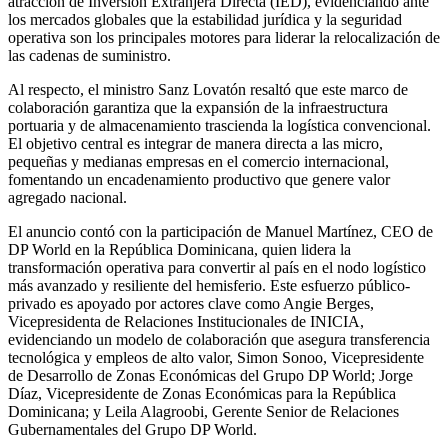
atracción de Inversión Extranjera Directa (IED), evidenciando ante
los mercados globales que la estabilidad jurídica y la seguridad
operativa son los principales motores para liderar la relocalización de
las cadenas de suministro.
Al respecto, el ministro Sanz Lovatón resaltó que este marco de
colaboración garantiza que la expansión de la infraestructura
portuaria y de almacenamiento trascienda la logística convencional.
El objetivo central es integrar de manera directa a las micro,
pequeñas y medianas empresas en el comercio internacional,
fomentando un encadenamiento productivo que genere valor
agregado nacional.
El anuncio contó con la participación de Manuel Martínez, CEO de
DP World en la República Dominicana, quien lidera la
transformación operativa para convertir al país en el nodo logístico
más avanzado y resiliente del hemisferio. Este esfuerzo público-
privado es apoyado por actores clave como Angie Berges,
Vicepresidenta de Relaciones Institucionales de INICIA,
evidenciando un modelo de colaboración que asegura transferencia
tecnológica y empleos de alto valor, Simon Sonoo, Vicepresidente
de Desarrollo de Zonas Económicas del Grupo DP World; Jorge
Díaz, Vicepresidente de Zonas Económicas para la República
Dominicana; y Leila Alagroobi, Gerente Senior de Relaciones
Gubernamentales del Grupo DP World.