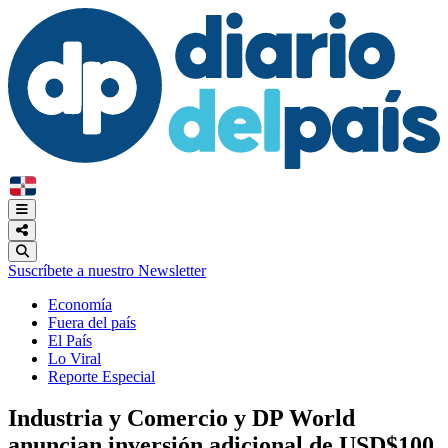
Suscríbete a nuestro Newsletter
Economía
Fuera del país
El País
Lo Viral
Reporte Especial
Industria y Comercio y DP World
anuncian inversión adicional de USD$100