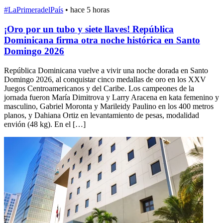
#LaPrimeradelPaís
•
hace 5 horas
¡Oro por un tubo y siete llaves! República
Dominicana firma otra noche histórica en Santo
Domingo 2026
República Dominicana vuelve a vivir una noche dorada en Santo
Domingo 2026, al conquistar cinco medallas de oro en los XXV
Juegos Centroamericanos y del Caribe. Los campeones de la
jornada fueron María Dimitrova y Larry Aracena en kata femenino y
masculino, Gabriel Moronta y Marileidy Paulino en los 400 metros
planos, y Dahiana Ortiz en levantamiento de pesas, modalidad
envión (48 kg). En el […]