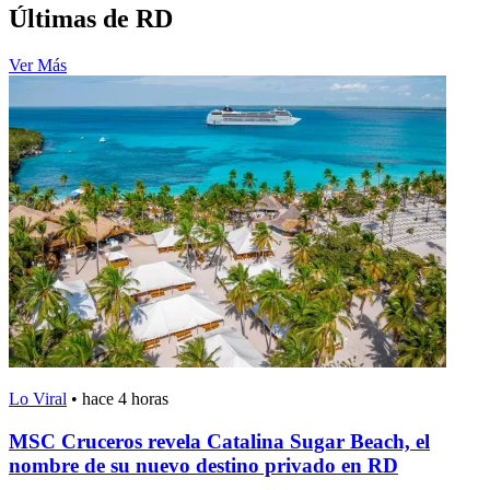
Últimas de RD
Ver Más
Lo Viral
•
hace 4 horas
MSC Cruceros revela Catalina Sugar Beach, el
nombre de su nuevo destino privado en RD