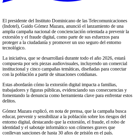
El presidente del Instituto Dominicano de las Telecomunicaciones
(Indotel), Guido Gómez Mazara, anunció el lanzamiento de una
amplia campaña nacional de concienciación orientada a prevenir la
extorsión y el fraude digital, como parte de sus esfuerzos para
proteger a la ciudadanía y promover un uso seguro del entorno
tecnológico.
La iniciativa, que se desarrollará durante todo el año 2026, estará
compuesta por seis piezas audiovisuales, incluyendo un comercial
institucional y cinco campañas temáticas, diseñadas para conectar
con la población a partir de situaciones cotidianas.
Estas abordarán cómo la extorsión digital impacta a familias,
trabajadores y figuras públicas, evidenciando sus consecuencias y
fomentando la denuncia como herramienta clave para enfrentar estos
delitos.
Gómez Mazara explicó, en nota de prensa, que la campaña busca
educar, prevenir y sensibilizar a la población sobre los riesgos del
entorno digital, destacando que la extorsión, el fraude, el robo de
identidad y el sabotaje informático son crímenes graves que
conllevan sanciones de hasta 30 años de prisión en el país.