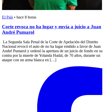
El País
•
hace 8 horas
Corte revoca no ha lugar y envía a juicio a Juan
André Pumarol
La Segunda Sala Penal de la Corte de Apelación del Distrito
Nacional revocó el auto de no ha lugar emitido a favor de Juan
André Pumarol y ordenó la apertura de un juicio de fondo en su
contra por la muerte de Yolanda Hadal, de 70 años, durante un
ataque con un arma blanca en […]