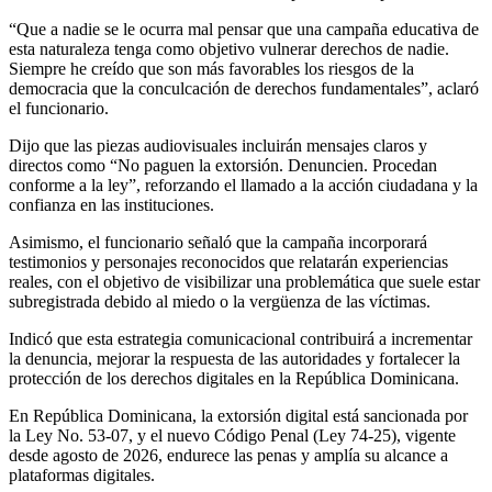
“Que a nadie se le ocurra mal pensar que una campaña educativa de
esta naturaleza tenga como objetivo vulnerar derechos de nadie.
Siempre he creído que son más favorables los riesgos de la
democracia que la conculcación de derechos fundamentales”, aclaró
el funcionario.
Dijo que las piezas audiovisuales incluirán mensajes claros y
directos como “No paguen la extorsión. Denuncien. Procedan
conforme a la ley”, reforzando el llamado a la acción ciudadana y la
confianza en las instituciones.
Asimismo, el funcionario señaló que la campaña incorporará
testimonios y personajes reconocidos que relatarán experiencias
reales, con el objetivo de visibilizar una problemática que suele estar
subregistrada debido al miedo o la vergüenza de las víctimas.
Indicó que esta estrategia comunicacional contribuirá a incrementar
la denuncia, mejorar la respuesta de las autoridades y fortalecer la
protección de los derechos digitales en la República Dominicana.
En República Dominicana, la extorsión digital está sancionada por
la Ley No. 53-07, y el nuevo Código Penal (Ley 74-25), vigente
desde agosto de 2026, endurece las penas y amplía su alcance a
plataformas digitales.