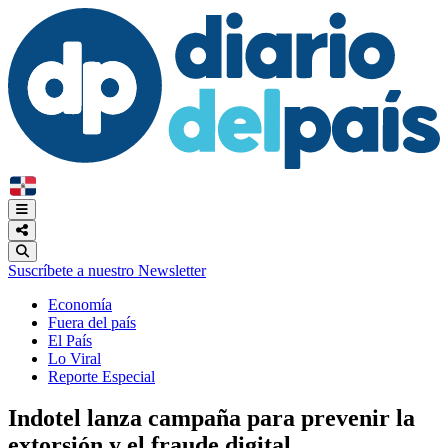
Suscríbete a nuestro Newsletter
Economía
Fuera del país
El País
Lo Viral
Reporte Especial
Indotel lanza campaña para prevenir la
extorsión y el fraude digital