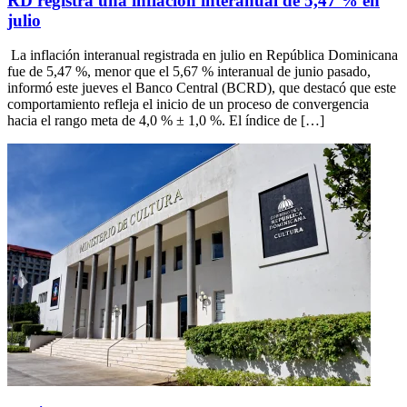
RD registra una inflación interanual de 5,47 % en
julio
La inflación interanual registrada en julio en República Dominicana
fue de 5,47 %, menor que el 5,67 % interanual de junio pasado,
informó este jueves el Banco Central (BCRD), que destacó que este
comportamiento refleja el inicio de un proceso de convergencia
hacia el rango meta de 4,0 % ± 1,0 %. El índice de […]