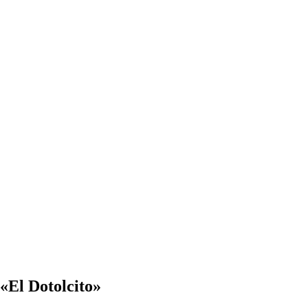
«El Dotolcito»